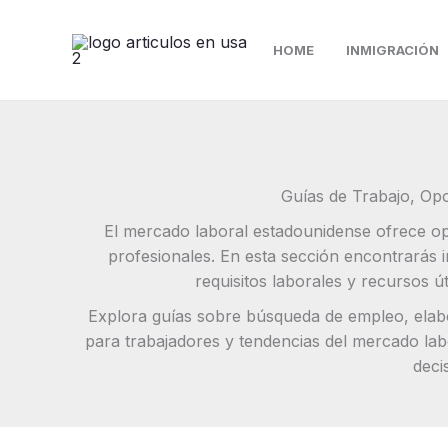
Ir
al
HOME
INMIGRACIÓN
contenido
Guías de Trabajo, Op
El mercado laboral estadounidense ofrece op
profesionales. En esta sección encontrarás 
requisitos laborales y recursos 
Explora guías sobre búsqueda de empleo, elabor
para trabajadores y tendencias del mercado labo
deci