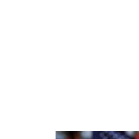
Estados
Unidos