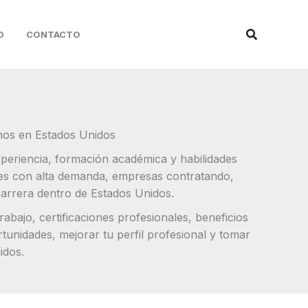
Buscar
O
CONTACTO
nos en Estados Unidos
periencia, formación académica y habilidades
ones con alta demanda, empresas contratando,
carrera dentro de Estados Unidos.
bajo, certificaciones profesionales, beneficios
tunidades, mejorar tu perfil profesional y tomar
idos.