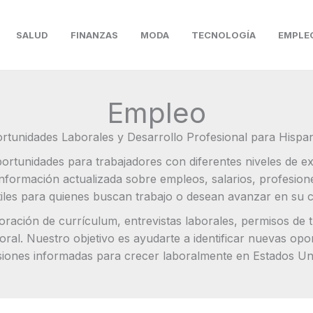
SALUD
FINANZAS
MODA
TECNOLOGÍA
EMPLE
Empleo
ortunidades Laborales y Desarrollo Profesional para Hispa
ortunidades para trabajadores con diferentes niveles de ex
información actualizada sobre empleos, salarios, profesi
útiles para quienes buscan trabajo o desean avanzar en su 
ación de currículum, entrevistas laborales, permisos de tra
ral. Nuestro objetivo es ayudarte a identificar nuevas opor
siones informadas para crecer laboralmente en Estados Un