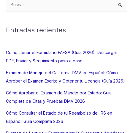
B
u
s
c
Entradas recientes
a
r
p
Cómo Llenar el Formulario FAFSA (Guía 2026): Descargar
o
PDF, Enviar y Seguimiento paso a paso
r
Examen de Manejo del California DMV en Español: Cómo
:
Aprobar el Examen Escrito y Obtener tu Licencia (Guía 2026)
Cómo Aprobar el Examen de Manejo por Estado: Guía
Completa de Citas y Pruebas DMV 2026
Cómo Consultar el Estado de tu Reembolso del IRS en
Español: Guía Completa 2026