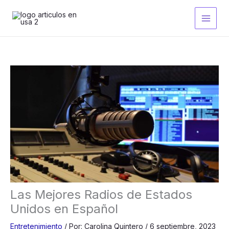
Ir
al
contenido
Las Mejores Radios de Estados
Unidos en Español
Entretenimiento
/
Por:
Carolina Quintero
/
6 septiembre, 2023