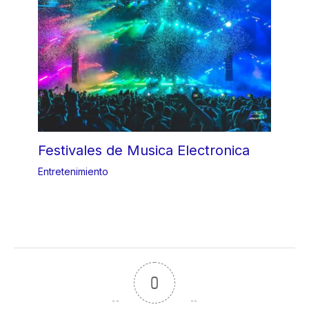
Festivales de Musica Electronica
Entretenimiento
0