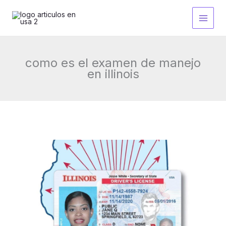
Ir
al
contenido
como es el examen de manejo
en illinois