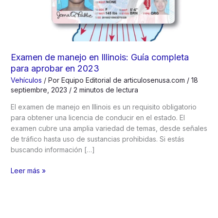
Examen de manejo en Illinois: Guía completa
para aprobar en 2023
Vehículos
/ Por
Equipo Editorial de articulosenusa.com
/
18
septiembre, 2023
/
2 minutos de lectura
El examen de manejo en Illinois es un requisito obligatorio
para obtener una licencia de conducir en el estado. El
examen cubre una amplia variedad de temas, desde señales
de tráfico hasta uso de sustancias prohibidas. Si estás
buscando información […]
Examen
Leer más »
de
manejo
en
Illinois: