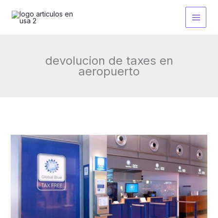
Ir
al
contenido
devolucion de taxes en
aeropuerto