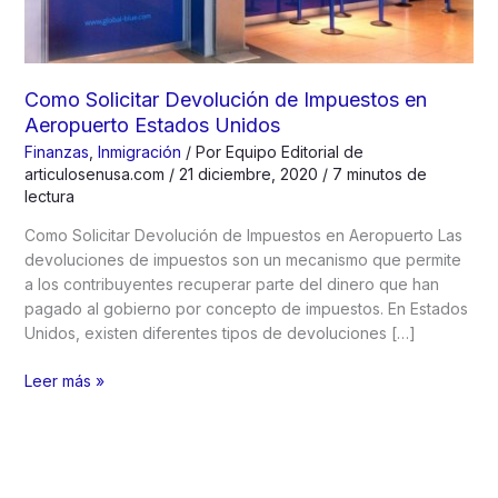
Como Solicitar Devolución de Impuestos en
Aeropuerto Estados Unidos
Finanzas
,
Inmigración
/ Por
Equipo Editorial de
articulosenusa.com
/
21 diciembre, 2020
/
7 minutos de
lectura
Como Solicitar Devolución de Impuestos en Aeropuerto Las
devoluciones de impuestos son un mecanismo que permite
a los contribuyentes recuperar parte del dinero que han
pagado al gobierno por concepto de impuestos. En Estados
Unidos, existen diferentes tipos de devoluciones […]
Como
Leer más »
Solicitar
Devolución
de
Impuestos