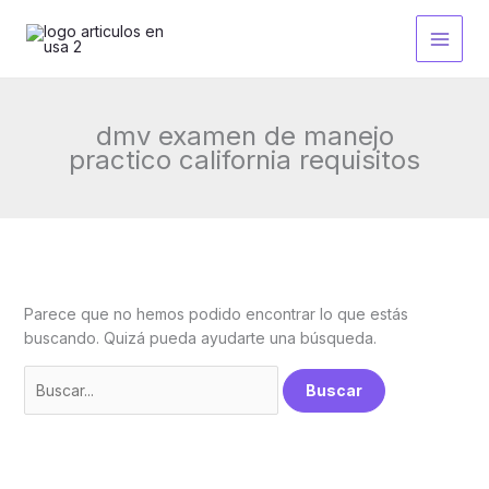
Ir
al
contenido
dmv examen de manejo
practico california requisitos
Parece que no hemos podido encontrar lo que estás
buscando. Quizá pueda ayudarte una búsqueda.
Buscar
por: