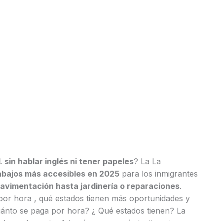
 sin hablar inglés ni tener papeles
? La La
rabajos más accesibles en 2025
para los inmigrantes
pavimentación hasta jardinería o reparaciones
.
or hora , qué estados tienen más oportunidades y
uánto se paga por hora? ¿ Qué estados tienen? La