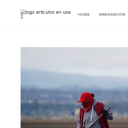
Ir
al
HOME
INMIGRACIÓN
contenido