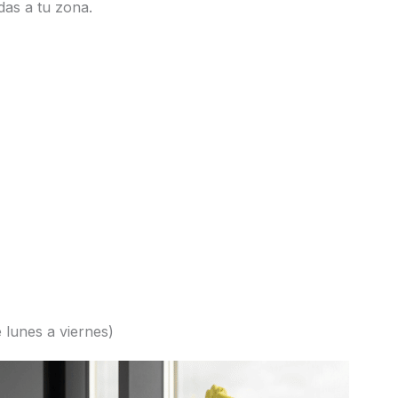
das a tu zona.
 lunes a viernes)