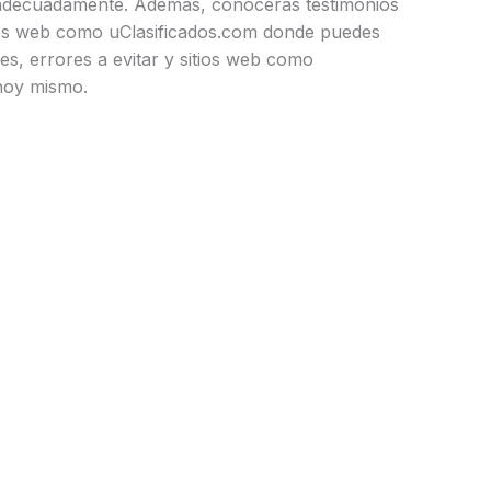
 adecuadamente. Además, conocerás testimonios
ios web como uClasificados.com donde puedes
es, errores a evitar y sitios web como
hoy mismo.