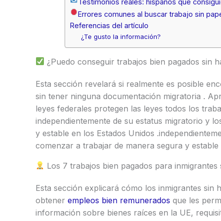
Testimonios reales: hispanos que consiguie
Errores comunes al buscar trabajo sin pap
Referencias del artículo
¿Te gusto la información?
¿Puedo conseguir trabajos bien pagados sin ha
Esta sección revelará si realmente es posible en
sin tener ninguna documentación migratoria . Ap
leyes federales protegen las leyes todos los trab
independientemente de su estatus migratorio y l
y estable en los Estados Unidos .independienteme
comenzar a trabajar de manera segura y estable 
Los 7 trabajos bien pagados para inmigrantes s
Esta sección explicará cómo los inmigrantes sin h
obtener
empleos bien remunerados
que les perm
información sobre bienes raíces en la UE, requis