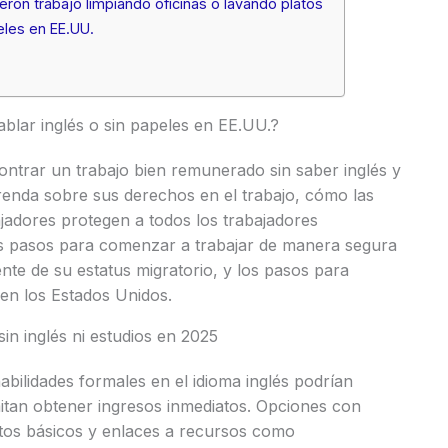
ron trabajo limpiando oficinas o lavando platos
eles en EE.UU.
blar inglés o sin papeles en EE.UU.?
contrar un trabajo bien remunerado sin saber inglés y
renda sobre sus derechos en el trabajo, cómo las
ajadores protegen a todos los trabajadores
os pasos para comenzar a trabajar de manera segura
nte de su estatus migratorio, y los pasos para
en los Estados Unidos.
in inglés ni estudios en 2025
abilidades formales en el idioma inglés podrían
itan obtener ingresos inmediatos. Opciones con
itos básicos y enlaces a recursos como