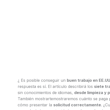
¿ Es posible conseguir un
buen trabajo en EE.UU.
respuesta es sí. El artículo describirá los
siete t
sin conocimientos de idiomas,
desde limpieza y 
También mostrarte​mostraremos cuánto se paga p
cómo presentar la
solicitud correctamente
. ¿C