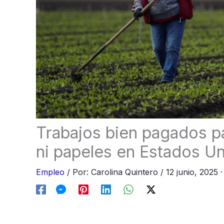
Trabajos bien pagados pa
ni papeles en Estados U
Empleo
/
Por:
Carolina Quintero
/
12 junio, 2025
·