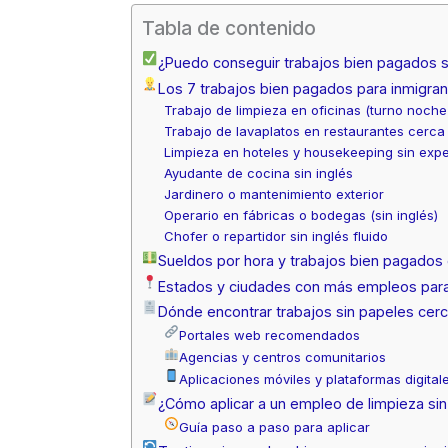
Tabla de contenido
¿Puedo conseguir trabajos bien pagados si
Los 7 trabajos bien pagados para inmigrant
Trabajo de limpieza en oficinas (turno noche
Trabajo de lavaplatos en restaurantes cerca
Limpieza en hoteles y housekeeping sin expe
Ayudante de cocina sin inglés
Jardinero o mantenimiento exterior
Operario en fábricas o bodegas (sin inglés)
Chofer o repartidor sin inglés fluido
Sueldos por hora y trabajos bien pagados
Estados y ciudades con más empleos par
Dónde encontrar trabajos sin papeles cer
Portales web recomendados
Agencias y centros comunitarios
Aplicaciones móviles y plataformas digital
¿Cómo aplicar a un empleo de limpieza sin 
Guía paso a paso para aplicar