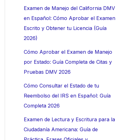
:
Examen de Manejo del California DMV
en Español: Cómo Aprobar el Examen
Escrito y Obtener tu Licencia (Guía
2026)
Cómo Aprobar el Examen de Manejo
por Estado: Guía Completa de Citas y
Pruebas DMV 2026
Cómo Consultar el Estado de tu
Reembolso del IRS en Español: Guía
Completa 2026
Examen de Lectura y Escritura para la
Ciudadanía Americana: Guía de
Práctica, Frases Oficiales y