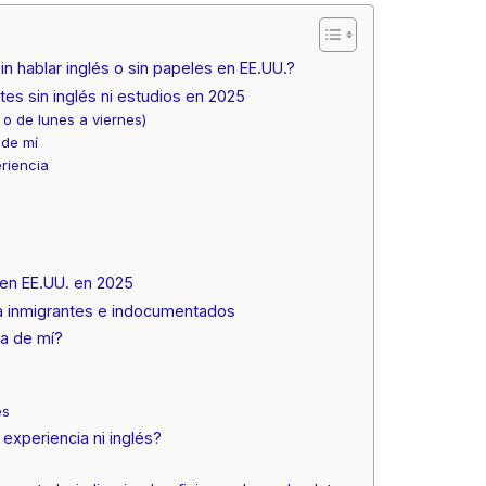
n hablar inglés o sin papeles en EE.UU.?
es sin inglés ni estudios en 2025
 o de lunes a viernes)
 de mí
riencia
 en EE.UU. en 2025
a inmigrantes e indocumentados
ca de mí?
es
experiencia ni inglés?