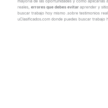
mayoría de las oportunidades y cómo aplicarlas
reales,
errores que debes evitar
aprender y sit
buscar trabajo hoy mismo .sobre testimonios real
uClasificados.com donde puedes buscar trabajo 