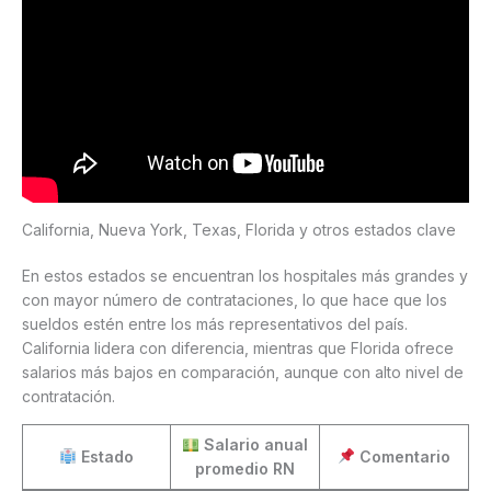
California, Nueva York, Texas, Florida y otros estados clave
En estos estados se encuentran los hospitales más grandes y
con mayor número de contrataciones, lo que hace que los
sueldos estén entre los más representativos del país.
California lidera con diferencia, mientras que Florida ofrece
salarios más bajos en comparación, aunque con alto nivel de
contratación.
Salario anual
Estado
Comentario
promedio RN