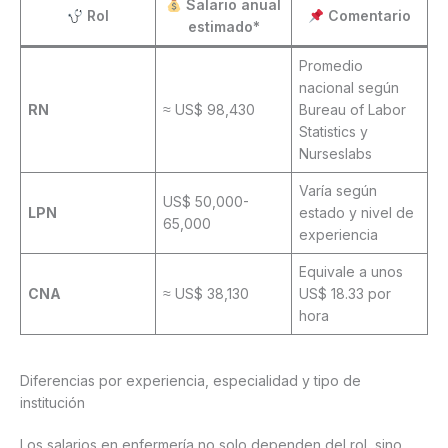
Salario anual
Rol
Comentario
estimado*
Promedio
nacional según
RN
≈ US$ 98,430
Bureau of Labor
Statistics y
Nurseslabs
Varía según
US$ 50,000-
LPN
estado y nivel de
65,000
experiencia
Equivale a unos
CNA
≈ US$ 38,130
US$ 18.33 por
hora
Diferencias por experiencia, especialidad y tipo de
institución
Los salarios en enfermería no solo dependen del rol, sino