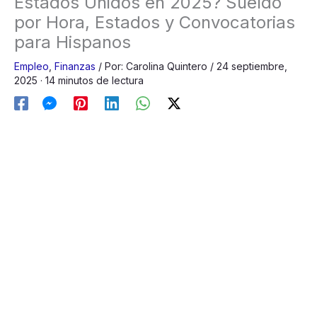
Estados Unidos en 2025? Sueldo
por Hora, Estados y Convocatorias
para Hispanos
Empleo
,
Finanzas
/
Por:
Carolina Quintero
/
24 septiembre,
2025
· 14 minutos de lectura