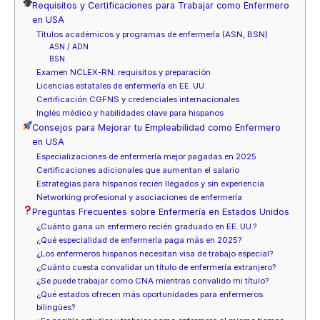
Requisitos y Certificaciones para Trabajar como Enfermero
en USA
Títulos académicos y programas de enfermería (ASN, BSN)
ASN / ADN
BSN
Examen NCLEX-RN: requisitos y preparación
Licencias estatales de enfermería en EE. UU.
Certificación CGFNS y credenciales internacionales
Inglés médico y habilidades clave para hispanos
Consejos para Mejorar tu Empleabilidad como Enfermero
en USA
Especializaciones de enfermería mejor pagadas en 2025
Certificaciones adicionales que aumentan el salario
Estrategias para hispanos recién llegados y sin experiencia
Networking profesional y asociaciones de enfermería
Preguntas Frecuentes sobre Enfermería en Estados Unidos
¿Cuánto gana un enfermero recién graduado en EE. UU.?
¿Qué especialidad de enfermería paga más en 2025?
¿Los enfermeros hispanos necesitan visa de trabajo especial?
¿Cuánto cuesta convalidar un título de enfermería extranjero?
¿Se puede trabajar como CNA mientras convalido mi título?
¿Qué estados ofrecen más oportunidades para enfermeros
bilingües?