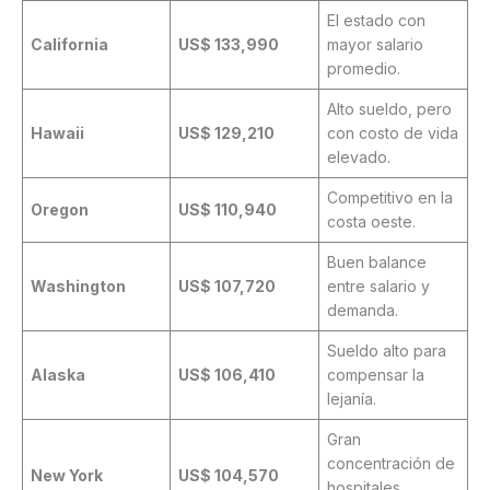
El estado con
California
US$ 133,990
mayor salario
promedio.
Alto sueldo, pero
Hawaii
US$ 129,210
con costo de vida
elevado.
Competitivo en la
Oregon
US$ 110,940
costa oeste.
Buen balance
Washington
US$ 107,720
entre salario y
demanda.
Sueldo alto para
Alaska
US$ 106,410
compensar la
lejanía.
Gran
concentración de
New York
US$ 104,570
hospitales