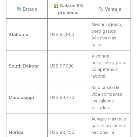
Salario RN
Estado
🏷 Ventaja
promedio
Menor ingreso,
pero gastos
Alabama
US$ 65,900
básicos más
bajos.
Vivienda
accesible y poca
South Dakota
US$ 67,030
competencia
laboral.
Bajo costo de
vida compensa
Mississippi
US$ 69,370
los salarios
limitados.
Aunque más bajo
que el promedio
Florida
US$ 88,200
nacional, la