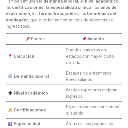
También influyen la
demanda laboral
, el
nivel académico
,
las
certificaciones
, la
especialidad clínica
, los
años de
experiencia
, los
turnos trabajados
y los
beneficios del
empleador
, que pueden aumentar considerablemente el
ingreso total.
Factor
Impacto
Sueldos más altos en
Ubicación
estados con mayor costo
de vida
Escasez de enfermeros
Demanda laboral
eleva salarios
Grados superiores mejoran
Nivel académico
ingresos
Especializaciones aumentan
Certificaciones
el sueldo
Especialidad
Áreas críticas pagan más