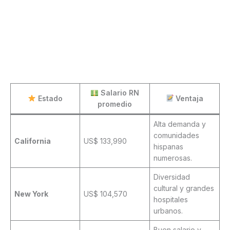
Salario RN
Estado
Ventaja
promedio
Alta demanda y
comunidades
California
US$ 133,990
hispanas
numerosas.
Diversidad
cultural y grandes
New York
US$ 104,570
hospitales
urbanos.
Buen salario y