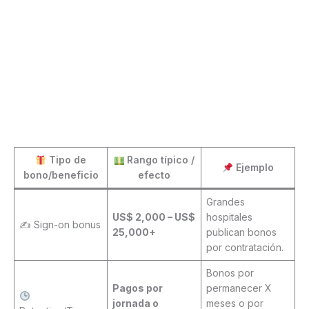
Tipo de
Rango típico /
Ejemplo
bono/beneficio
efecto
Grandes
US$ 2,000 – US$
hospitales
✍️ Sign-on bonus
25,000+
publican bonos
por contratación.
Bonos por
Pagos por
permanecer X
jornada o
meses o por