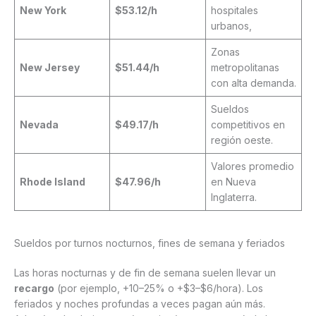
New York
$53.12/h
hospitales
urbanos,
Zonas
New Jersey
$51.44/h
metropolitanas
con alta demanda.
Sueldos
Nevada
$49.17/h
competitivos en
región oeste.
Valores promedio
Rhode Island
$47.96/h
en Nueva
Inglaterra.
Sueldos por turnos nocturnos, fines de semana y feriados
Las horas nocturnas y de fin de semana suelen llevar un
recargo
(por ejemplo, +10–25% o +$3–$6/hora). Los
feriados y noches profundas a veces pagan aún más.