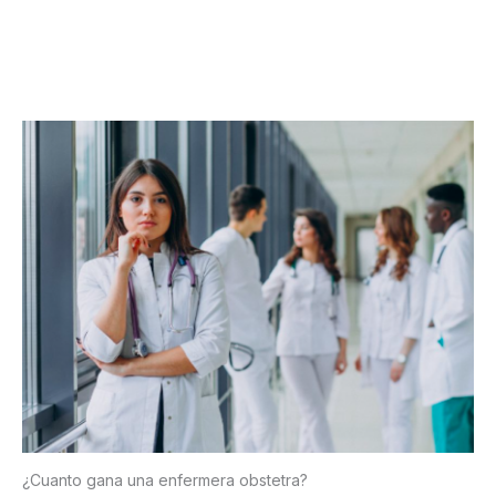
¿Cuanto gana una enfermera obstetra?