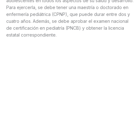
adolescentes en todos los aspectos de su salud y desarrollo.
Para ejercerla, se debe tener una maestría o doctorado en
enfermería pediátrica (CPNP), que puede durar entre dos y
cuatro años. Además, se debe aprobar el examen nacional
de certificación en pediatría (PNCB) y obtener la licencia
estatal correspondiente.