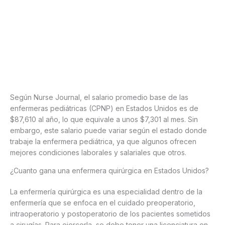
Según Nurse Journal, el salario promedio base de las
enfermeras pediátricas (CPNP) en Estados Unidos es de
$87,610 al año, lo que equivale a unos $7,301 al mes. Sin
embargo, este salario puede variar según el estado donde
trabaje la enfermera pediátrica, ya que algunos ofrecen
mejores condiciones laborales y salariales que otros.
¿Cuanto gana una enfermera quirúrgica en Estados Unidos?
La enfermería quirúrgica es una especialidad dentro de la
enfermería que se enfoca en el cuidado preoperatorio,
intraoperatorio y postoperatorio de los pacientes sometidos
a cirugías. Para ejercerla, se debe tener una licenciatura en