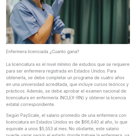
Enfermera licenciada ¿Cuanto gana?
La licenciatura es el nivel mínimo de estudios que se requiere
para ser enfermera registrada en Estados Unidos. Para
obtenerla, se debe completar un programa de cuatro años
en una universidad acreditada, que incluye cursos teóricos y
prácticos. Además, se debe aprobar el examen nacional de
licenciatura en enfermería (NCLEX-RN) y obtener la licencia
estatal correspondiente.
Según PayScale, el salario promedio de una enfermera con
licenciatura en Estados Unidos es de $66,640 al año, lo que
equivale a unos $5,553 al mes. No obstante, este salario
puede variar según el estado donde trabaje la enfermera, ya