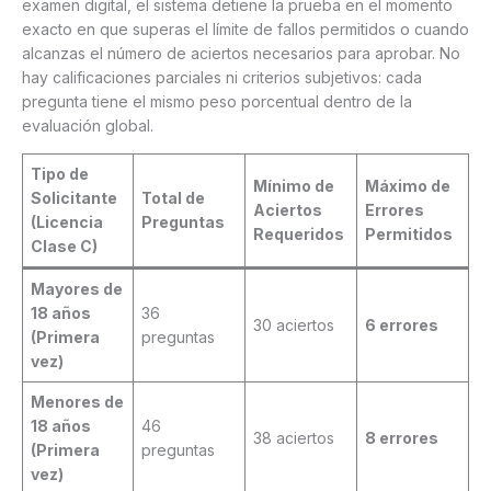
examen digital, el sistema detiene la prueba en el momento
exacto en que superas el límite de fallos permitidos o cuando
alcanzas el número de aciertos necesarios para aprobar. No
hay calificaciones parciales ni criterios subjetivos: cada
pregunta tiene el mismo peso porcentual dentro de la
evaluación global.
Tipo de
Mínimo de
Máximo de
Solicitante
Total de
Aciertos
Errores
(Licencia
Preguntas
Requeridos
Permitidos
Clase C)
Mayores de
18 años
36
30 aciertos
6 errores
(Primera
preguntas
vez)
Menores de
18 años
46
38 aciertos
8 errores
(Primera
preguntas
vez)