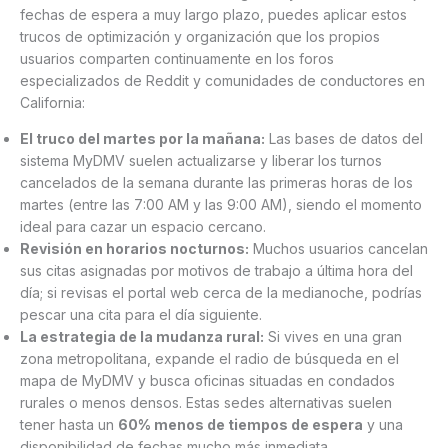
fechas de espera a muy largo plazo, puedes aplicar estos
trucos de optimización y organización que los propios
usuarios comparten continuamente en los foros
especializados de Reddit y comunidades de conductores en
California:
El truco del martes por la mañana:
Las bases de datos del
sistema MyDMV suelen actualizarse y liberar los turnos
cancelados de la semana durante las primeras horas de los
martes (entre las 7:00 AM y las 9:00 AM), siendo el momento
ideal para cazar un espacio cercano.
Revisión en horarios nocturnos:
Muchos usuarios cancelan
sus citas asignadas por motivos de trabajo a última hora del
día; si revisas el portal web cerca de la medianoche, podrías
pescar una cita para el día siguiente.
La estrategia de la mudanza rural:
Si vives en una gran
zona metropolitana, expande el radio de búsqueda en el
mapa de MyDMV y busca oficinas situadas en condados
rurales o menos densos. Estas sedes alternativas suelen
tener hasta un
60% menos de tiempos de espera
y una
disponibilidad de fechas mucho más inmediata.