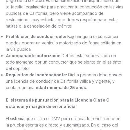
pago de tu solicitud. Es una autorización indispensable que
te faculta legalmente para practicar tu conducción en las vías
públicas de California, pero viene acompañado de
restricciones muy estrictas que debes respetar para evitar
multas o la cancelación del trámite:
Prohibición de conducir solo:
Bajo ninguna circunstancia
puedes operar un vehículo motorizado de forma solitaria en
la vía pública.
Acompañante autorizado:
Debes estar supervisado en
todo momento por un conductor que se siente en el asiento
del copiloto.
Requisitos del acompañante:
Dicha persona debe poseer
una licencia de conducir de California válida y vigente, y
contar con una
edad mínima de 25 años
.
El sistema de puntuación para la Licencia Clase C
estándar y margen de error oficial
El sistema que utiliza el DMV para calificar tu rendimiento en
la prueba escrita es directo y automatizado. En el caso del