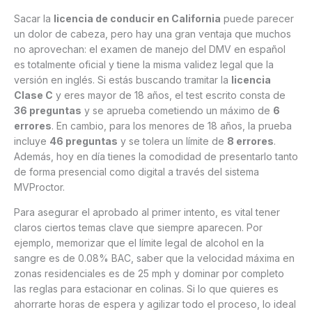
Sacar la
licencia de conducir en California
puede parecer
un dolor de cabeza, pero hay una gran ventaja que muchos
no aprovechan: el examen de manejo del DMV en español
es totalmente oficial y tiene la misma validez legal que la
versión en inglés. Si estás buscando tramitar la
licencia
Clase C
y eres mayor de 18 años, el test escrito consta de
36 preguntas
y se aprueba cometiendo un máximo de
6
errores
. En cambio, para los menores de 18 años, la prueba
incluye
46 preguntas
y se tolera un límite de
8 errores
.
Además, hoy en día tienes la comodidad de presentarlo tanto
de forma presencial como digital a través del sistema
MVProctor.
Para asegurar el aprobado al primer intento, es vital tener
claros ciertos temas clave que siempre aparecen. Por
ejemplo, memorizar que el límite legal de alcohol en la
sangre es de 0.08% BAC, saber que la velocidad máxima en
zonas residenciales es de 25 mph y dominar por completo
las reglas para estacionar en colinas. Si lo que quieres es
ahorrarte horas de espera y agilizar todo el proceso, lo ideal