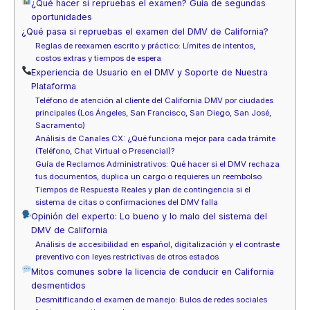
¿Qué hacer si repruebas el examen? Guía de segundas
oportunidades
¿Qué pasa si repruebas el examen del DMV de California?
Reglas de reexamen escrito y práctico: Límites de intentos,
costos extras y tiempos de espera
Experiencia de Usuario en el DMV y Soporte de Nuestra
Plataforma
Teléfono de atención al cliente del California DMV por ciudades
principales (Los Ángeles, San Francisco, San Diego, San José,
Sacramento)
Análisis de Canales CX: ¿Qué funciona mejor para cada trámite
(Teléfono, Chat Virtual o Presencial)?
Guía de Reclamos Administrativos: Qué hacer si el DMV rechaza
tus documentos, duplica un cargo o requieres un reembolso
Tiempos de Respuesta Reales y plan de contingencia si el
sistema de citas o confirmaciones del DMV falla
Opinión del experto: Lo bueno y lo malo del sistema del
DMV de California
Análisis de accesibilidad en español, digitalización y el contraste
preventivo con leyes restrictivas de otros estados
Mitos comunes sobre la licencia de conducir en California
desmentidos
Desmitificando el examen de manejo: Bulos de redes sociales