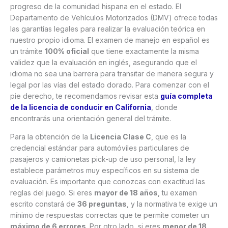
progreso de la comunidad hispana en el estado. El
Departamento de Vehículos Motorizados (DMV) ofrece todas
las garantías legales para realizar la evaluación teórica en
nuestro propio idioma. El examen de manejo en español es
un trámite
100% oficial
que tiene exactamente la misma
validez que la evaluación en inglés, asegurando que el
idioma no sea una barrera para transitar de manera segura y
legal por las vías del estado dorado. Para comenzar con el
pie derecho, te recomendamos revisar esta
guía completa
de la licencia de conducir en California
, donde
encontrarás una orientación general del trámite.
Para la obtención de la
Licencia Clase C
, que es la
credencial estándar para automóviles particulares de
pasajeros y camionetas pick-up de uso personal, la ley
establece parámetros muy específicos en su sistema de
evaluación. Es importante que conozcas con exactitud las
reglas del juego. Si eres
mayor de 18 años
, tu examen
escrito constará de
36 preguntas
, y la normativa te exige un
mínimo de respuestas correctas que te permite cometer un
máximo de 6 errores
. Por otro lado, si eres
menor de 18