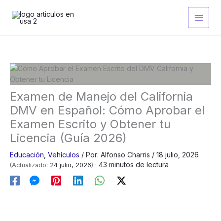
Ir
al
contenido
Examen de Manejo del California
DMV en Español: Cómo Aprobar el
Examen Escrito y Obtener tu
Licencia (Guía 2026)
Educación
,
Vehículos
/
Por:
Alfonso Charris
/
18 julio, 2026
· 43 minutos de lectura
(Actualizado:
24 julio, 2026
)