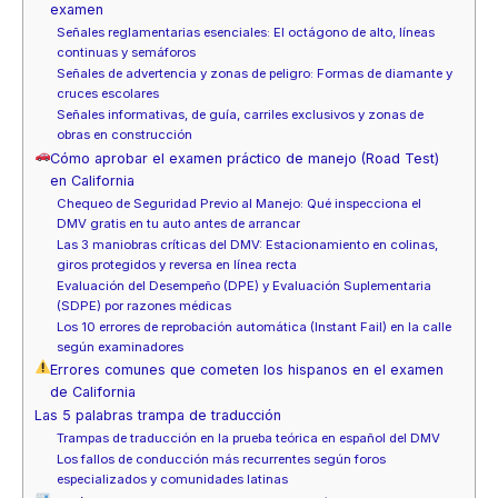
examen
Señales reglamentarias esenciales: El octágono de alto, líneas
continuas y semáforos
Señales de advertencia y zonas de peligro: Formas de diamante y
cruces escolares
Señales informativas, de guía, carriles exclusivos y zonas de
obras en construcción
Cómo aprobar el examen práctico de manejo (Road Test)
en California
Chequeo de Seguridad Previo al Manejo: Qué inspecciona el
DMV gratis en tu auto antes de arrancar
Las 3 maniobras críticas del DMV: Estacionamiento en colinas,
giros protegidos y reversa en línea recta
Evaluación del Desempeño (DPE) y Evaluación Suplementaria
(SDPE) por razones médicas
Los 10 errores de reprobación automática (Instant Fail) en la calle
según examinadores
Errores comunes que cometen los hispanos en el examen
de California
Las 5 palabras trampa de traducción
Trampas de traducción en la prueba teórica en español del DMV
Los fallos de conducción más recurrentes según foros
especializados y comunidades latinas