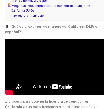
frente a normativas reales
Preguntas frecuentes sobre el examen de manejo en
California (FAQs)
¿Te gusto la información?
¿Qué es el examen de manejo del California DMV en
español?
El proceso para obtener la
licencia de conducir en
California
es un paso fundamental para la integración y el