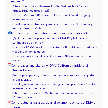
español?
Diferencias críticas: Examen Escrito (Written Test) frente a
Prueba Práctica (Road Test)
El Learner’s Permit (Permiso de Aprendizaje): Validez legal y
restricciones en 2026
El sistema de puntuación para la Licencia Clase C estándar y
margen de error oficial
Requisitos y documentos según tu estatus migratorio
¿Qué documentos presentar para la REAL ID y la Licencia
Estándar de California?
Licencias AB 60 para indocumentados: Requisitos de residencia
y seguridad de tus datos
Costos y tarifas oficiales del California DMV actualizados a
2026
Cómo sacar una cita en el DMV California rápido y sin
intermediarios
Paso a paso para agendar tu cita teórica y práctica en el portal
oficial MyDMV
Estrategias avanzadas para conseguir citas prioritarias (Hacks
de Reddit y comunidades)
Diferencias de espera en California: Oficinas urbanas frente a
oficinas rurales
Cómo estudiar para aprobar el examen escrito del DMV a
la primera