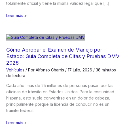
totalmente oficial y tiene la misma validez legal que […]
Examen
Leer más »
de
Manejo
del
California
DMV
Cómo Aprobar el Examen de Manejo por
en
Estado: Guía Completa de Citas y Pruebas DMV
Español:
2026
Cómo
Vehículos
/ Por
Alfonso Charris
/
17 julio, 2026
/
38 minutos
Aprobar
de lectura
el
Examen
Cada año, más de 25 millones de personas pasan por las
Escrito
oficinas de tránsito en Estados Unidos. Para la comunidad
y
hispana, esto suele convertirse en un dolor de cabeza,
Obtener
principalmente porque la licencia de conducir no es un
tu
trámite federal.
Licencia
(Guía
Cómo
Leer más »