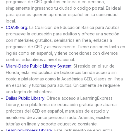
programas de GED gratuitos en línea o en persona,
simplemente ingresando tu ciudad o código postal. Es ideal
para quienes quieren aprender español en su comunidad
local.
COABE.org
: La Coalición de Educación Básica para Adultos
promueve la educación para adultos y ofrece una sección
con materiales gratuitos, seminarios en línea, enlaces a
programas de GED y asesoramiento. Tiene opciones tanto en
inglés como en español, y tiene conexiones con diversos
centros educativos a nivel nacional.
Miami-Dade Public Library System
: Si reside en el sur de
Florida, esta red pública de bibliotecas brinda acceso sin
costo a plataformas como la Académica GED, clases en línea
en español y tutorías para adultos. Únicamente se requiere
una tarjeta de biblioteca.
Dallas Public Library
: Ofrece acceso a LearningExpress
Library, una plataforma de educación gratuita que abarca
prácticas del GED en español, manuales de estudio y
monitoreo de avance personalizado. Además, existen
tutorías en línea y soporte educativo constante.
LearningExpress Library
: Este instrumento se encuentra