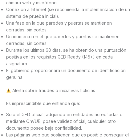
cámara web y micrófono.
Conexión a Internet (se recomienda la implementación de un
sistema de prueba inicial).
Una fase en la que paredes y puertas se mantienen
cerradas, sin cortes.
Un momento en el que paredes y puertas se mantienen
cerradas, sin cortes.
Durante los últimos 60 días, se ha obtenido una puntuación
positiva en los requisitos GED Ready (145+) en cada
asignatura.
El gobierno proporcionará un documento de identificación
genuina.
Alerta sobre fraudes o iniciativas ficticias
Es imprescindible que entienda que:
Solo el GED oficial, adquirido en entidades acreditadas o
mediante OnVUE, posee validez oficial; cualquier otro
documento posee baja confiabilidad.
Las páginas web que sostienen que es posible conseguir el