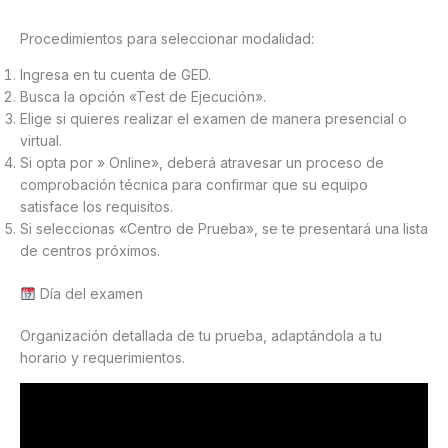
Procedimientos para seleccionar modalidad:
Ingresa en tu cuenta de GED.
Busca la opción «Test de Ejecución».
Elige si quieres realizar el examen de manera presencial o
virtual.
Si opta por » Online», deberá atravesar un proceso de
comprobación técnica para confirmar que su equipo
satisface los requisitos.
Si seleccionas «Centro de Prueba», se te presentará una lista
de centros próximos.
Día del examen
Organización detallada de tu prueba, adaptándola a tu
horario y requerimientos.