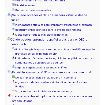
Selección del centro o formato en línea
Día del examen
Documentos indispensables
¿Se puede obtener el GED de manera virtual o desde
casa?
Instrumentos oficiales para preparar y presentarse al examen
Requerimientos técnicos para la evaluación remota
Alerta sobre fraudes o iniciativas ficticias
Dónde puedes aprender español gratis para el GED o
cerca de ti
Utiliza Google Maps para encontrar «clases de GED en español
gratuitas cerca de mi ubicación»
Entidades No Gubernamentales, bibliotecas públicas, centros
comunitarios y colegios para adultos
Lugares sugeridos para aprender en línea
¿Es viable eliminar el GED si no cuenta con documentos?
No es imprescindible ser ciudadano ni habitante
Algunas entidades pueden solicitar dirección en Estados
Unidos
Sugerencias para individuos sin documentos
Diferencias entre el diploma de educación secundaria en
Estados Unidos