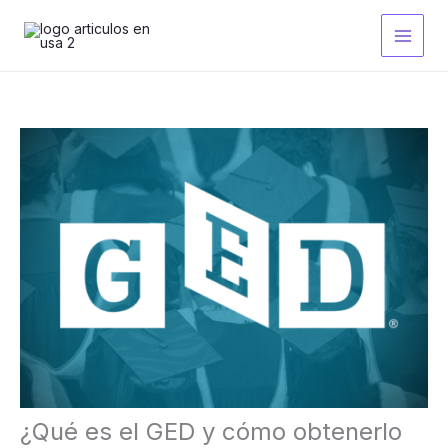
Ir
al
contenido
¿Qué es el GED y cómo obtenerlo