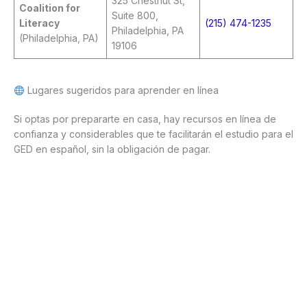
325 Chestnut St,
Coalition for
Suite 800,
Literacy
(215) 474-1235
Philadelphia, PA
(Philadelphia, PA)
19106
Lugares sugeridos para aprender en línea
Si optas por prepararte en casa, hay recursos en línea de
confianza y considerables que te facilitarán el estudio para el
GED en español, sin la obligación de pagar.