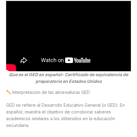
Que es el GED en español- Certificado de equivalencia de
preparatoria en Estados Unidos
Interpretación de las abreviaturas GED
GED se refiere al Desarrollo Educativo General (o GED). En
español, muestra el objetivo de corroborar saberes
académicos similares a los obtenidos en la educación
secundaria.