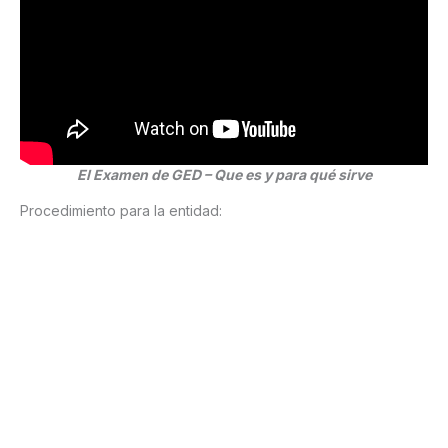
El Examen de GED – Que es y para qué sirve
Procedimiento para la entidad: