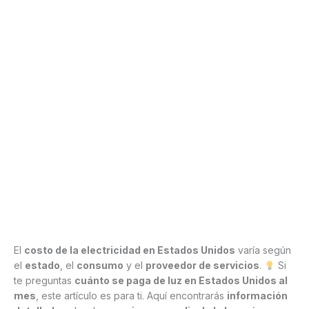
El
costo de la electricidad en Estados Unidos
varía según
el
estado
, el
consumo
y el
proveedor de servicios
.
Si
te preguntas
cuánto se paga de luz en Estados Unidos al
mes
, este artículo es para ti. Aquí encontrarás
información