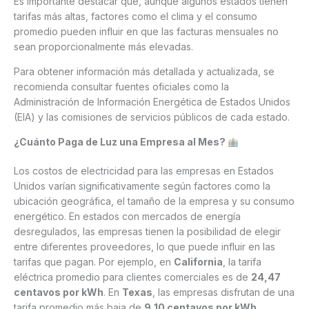
Es importante destacar que, aunque algunos estados tienen
tarifas más altas, factores como el clima y el consumo
promedio pueden influir en que las facturas mensuales no
sean proporcionalmente más elevadas.
Para obtener información más detallada y actualizada, se
recomienda consultar fuentes oficiales como la
Administración de Información Energética de Estados Unidos
(EIA) y las comisiones de servicios públicos de cada estado.
¿Cuánto Paga de Luz una Empresa al Mes?
Los costos de electricidad para las empresas en Estados
Unidos varían significativamente según factores como la
ubicación geográfica, el tamaño de la empresa y su consumo
energético. En estados con mercados de energía
desregulados, las empresas tienen la posibilidad de elegir
entre diferentes proveedores, lo que puede influir en las
tarifas que pagan. Por ejemplo, en
California
, la tarifa
eléctrica promedio para clientes comerciales es de
24,47
centavos por kWh
. En
Texas
, las empresas disfrutan de una
tarifa promedio más baja de
9,10 centavos por kWh