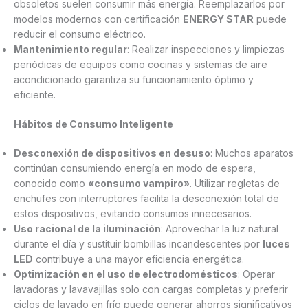
obsoletos suelen consumir más energía. Reemplazarlos por
modelos modernos con certificación
ENERGY STAR
puede
reducir el consumo eléctrico.
Mantenimiento regular
: Realizar inspecciones y limpiezas
periódicas de equipos como cocinas y sistemas de aire
acondicionado garantiza su funcionamiento óptimo y
eficiente.
Hábitos de Consumo Inteligente
Desconexión de dispositivos en desuso
: Muchos aparatos
continúan consumiendo energía en modo de espera,
conocido como
«consumo vampiro»
. Utilizar regletas de
enchufes con interruptores facilita la desconexión total de
estos dispositivos, evitando consumos innecesarios.
Uso racional de la iluminación
: Aprovechar la luz natural
durante el día y sustituir bombillas incandescentes por
luces
LED
contribuye a una mayor eficiencia energética.
Optimización en el uso de electrodomésticos
: Operar
lavadoras y lavavajillas solo con cargas completas y preferir
ciclos de lavado en frío puede generar ahorros significativos