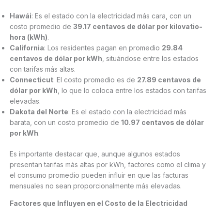
Hawái
: Es el estado con la electricidad más cara, con un
costo promedio de
39.17 centavos de dólar por kilovatio-
hora (kWh)
.
California
: Los residentes pagan en promedio
29.84
centavos de dólar por kWh
, situándose entre los estados
con tarifas más altas.
Connecticut
: El costo promedio es de
27.89 centavos de
dólar por kWh
, lo que lo coloca entre los estados con tarifas
elevadas.
Dakota del Norte
: Es el estado con la electricidad más
barata, con un costo promedio de
10.97 centavos de dólar
por kWh
.
Es importante destacar que, aunque algunos estados
presentan tarifas más altas por kWh, factores como el clima y
el consumo promedio pueden influir en que las facturas
mensuales no sean proporcionalmente más elevadas.
Factores que Influyen en el Costo de la Electricidad