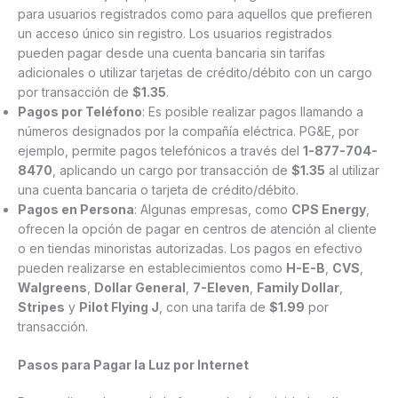
para usuarios registrados como para aquellos que prefieren
un acceso único sin registro. Los usuarios registrados
pueden pagar desde una cuenta bancaria sin tarifas
adicionales o utilizar tarjetas de crédito/débito con un cargo
por transacción de
$1.35
.
Pagos por Teléfono
: Es posible realizar pagos llamando a
números designados por la compañía eléctrica. PG&E, por
ejemplo, permite pagos telefónicos a través del
1-877-704-
8470
, aplicando un cargo por transacción de
$1.35
al utilizar
una cuenta bancaria o tarjeta de crédito/débito.
Pagos en Persona
: Algunas empresas, como
CPS Energy
,
ofrecen la opción de pagar en centros de atención al cliente
o en tiendas minoristas autorizadas. Los pagos en efectivo
pueden realizarse en establecimientos como
H-E-B
,
CVS
,
Walgreens
,
Dollar General
,
7-Eleven
,
Family Dollar
,
Stripes
y
Pilot Flying J
, con una tarifa de
$1.99
por
transacción.
Pasos para Pagar la Luz por Internet