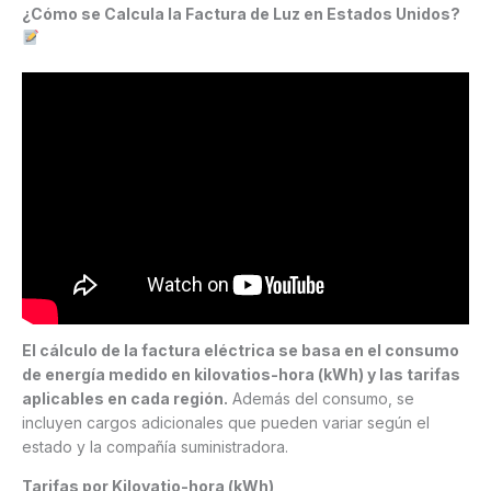
¿Cómo se Calcula la Factura de Luz en Estados Unidos?
El cálculo de la factura eléctrica se basa en el consumo
de energía medido en kilovatios-hora (kWh) y las tarifas
aplicables en cada región.
Además del consumo, se
incluyen cargos adicionales que pueden variar según el
estado y la compañía suministradora.
Tarifas por Kilovatio-hora (kWh)