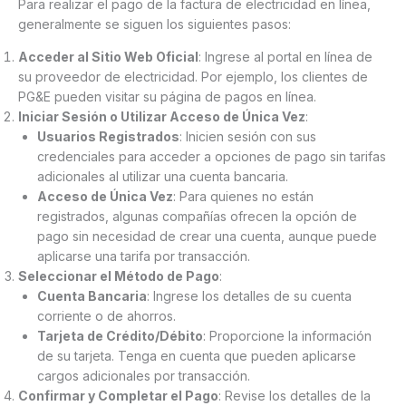
Para realizar el pago de la factura de electricidad en línea,
generalmente se siguen los siguientes pasos:
Acceder al Sitio Web Oficial
: Ingrese al portal en línea de
su proveedor de electricidad. Por ejemplo, los clientes de
PG&E pueden visitar su página de pagos en línea.
Iniciar Sesión o Utilizar Acceso de Única Vez
:
Usuarios Registrados
: Inicien sesión con sus
credenciales para acceder a opciones de pago sin tarifas
adicionales al utilizar una cuenta bancaria.
Acceso de Única Vez
: Para quienes no están
registrados, algunas compañías ofrecen la opción de
pago sin necesidad de crear una cuenta, aunque puede
aplicarse una tarifa por transacción.
Seleccionar el Método de Pago
:
Cuenta Bancaria
: Ingrese los detalles de su cuenta
corriente o de ahorros.
Tarjeta de Crédito/Débito
: Proporcione la información
de su tarjeta. Tenga en cuenta que pueden aplicarse
cargos adicionales por transacción.
Confirmar y Completar el Pago
: Revise los detalles de la