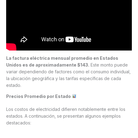
La factura eléctrica mensual promedio en Estados
Unidos es de aproximadamente $143.
Este monto puede
variar dependiendo de factores como el consumo individual,
la ubicación geográfica y las tarifas específicas de cada
estado.
Precios Promedio por Estado
Los costos de electricidad difieren notablemente entre los
estados. A continuación, se presentan algunos ejemplos
destacados: