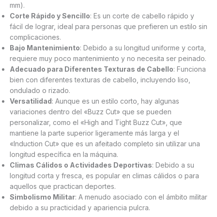
mm).
Corte Rápido y Sencillo
: Es un corte de cabello rápido y
fácil de lograr, ideal para personas que prefieren un estilo sin
complicaciones.
Bajo Mantenimiento
: Debido a su longitud uniforme y corta,
requiere muy poco mantenimiento y no necesita ser peinado.
Adecuado para Diferentes Texturas de Cabello
: Funciona
bien con diferentes texturas de cabello, incluyendo liso,
ondulado o rizado.
Versatilidad
: Aunque es un estilo corto, hay algunas
variaciones dentro del «Buzz Cut» que se pueden
personalizar, como el «High and Tight Buzz Cut», que
mantiene la parte superior ligeramente más larga y el
«Induction Cut» que es un afeitado completo sin utilizar una
longitud específica en la máquina.
Climas Cálidos o Actividades Deportivas
: Debido a su
longitud corta y fresca, es popular en climas cálidos o para
aquellos que practican deportes.
Simbolismo Militar
: A menudo asociado con el ámbito militar
debido a su practicidad y apariencia pulcra.