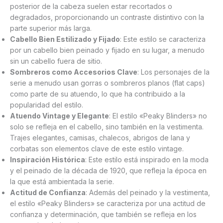
posterior de la cabeza suelen estar recortados o
degradados, proporcionando un contraste distintivo con la
parte superior más larga.
Cabello Bien Estilizado y Fijado
: Este estilo se caracteriza
por un cabello bien peinado y fijado en su lugar, a menudo
sin un cabello fuera de sitio.
Sombreros como Accesorios Clave
: Los personajes de la
serie a menudo usan gorras o sombreros planos (flat caps)
como parte de su atuendo, lo que ha contribuido a la
popularidad del estilo.
Atuendo Vintage y Elegante
: El estilo «Peaky Blinders» no
solo se refleja en el cabello, sino también en la vestimenta.
Trajes elegantes, camisas, chalecos, abrigos de lana y
corbatas son elementos clave de este estilo vintage.
Inspiración Histórica
: Este estilo está inspirado en la moda
y el peinado de la década de 1920, que refleja la época en
la que está ambientada la serie.
Actitud de Confianza
: Además del peinado y la vestimenta,
el estilo «Peaky Blinders» se caracteriza por una actitud de
confianza y determinación, que también se refleja en los