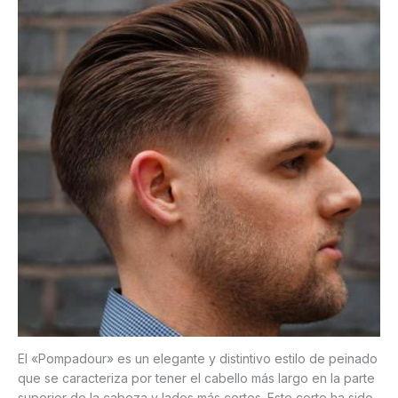
El «Pompadour» es un elegante y distintivo estilo de peinado
que se caracteriza por tener el cabello más largo en la parte
superior de la cabeza y lados más cortos. Este corte ha sido