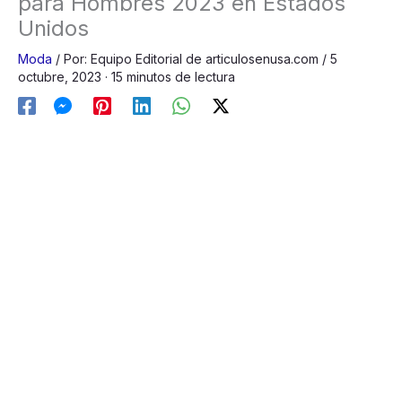
para Hombres 2023 en Estados
Unidos
Moda
/
Por:
Equipo Editorial de articulosenusa.com
/
5
octubre, 2023
· 15 minutos de lectura