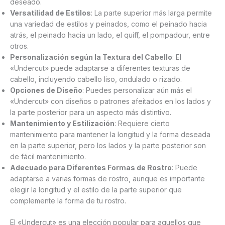
deseado.
Versatilidad de Estilos
: La parte superior más larga permite
una variedad de estilos y peinados, como el peinado hacia
atrás, el peinado hacia un lado, el quiff, el pompadour, entre
otros.
Personalización según la Textura del Cabello
: El
«Undercut» puede adaptarse a diferentes texturas de
cabello, incluyendo cabello liso, ondulado o rizado.
Opciones de Diseño
: Puedes personalizar aún más el
«Undercut» con diseños o patrones afeitados en los lados y
la parte posterior para un aspecto más distintivo.
Mantenimiento y Estilización
: Requiere cierto
mantenimiento para mantener la longitud y la forma deseada
en la parte superior, pero los lados y la parte posterior son
de fácil mantenimiento.
Adecuado para Diferentes Formas de Rostro
: Puede
adaptarse a varias formas de rostro, aunque es importante
elegir la longitud y el estilo de la parte superior que
complemente la forma de tu rostro.
El «Undercut» es una elección popular para aquellos que