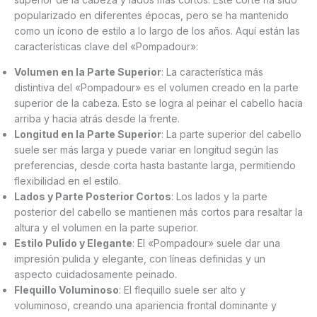
popularizado en diferentes épocas, pero se ha mantenido
como un ícono de estilo a lo largo de los años. Aquí están las
características clave del «Pompadour»:
Volumen en la Parte Superior
: La característica más
distintiva del «Pompadour» es el volumen creado en la parte
superior de la cabeza. Esto se logra al peinar el cabello hacia
arriba y hacia atrás desde la frente.
Longitud en la Parte Superior
: La parte superior del cabello
suele ser más larga y puede variar en longitud según las
preferencias, desde corta hasta bastante larga, permitiendo
flexibilidad en el estilo.
Lados y Parte Posterior Cortos
: Los lados y la parte
posterior del cabello se mantienen más cortos para resaltar la
altura y el volumen en la parte superior.
Estilo Pulido y Elegante
: El «Pompadour» suele dar una
impresión pulida y elegante, con líneas definidas y un
aspecto cuidadosamente peinado.
Flequillo Voluminoso
: El flequillo suele ser alto y
voluminoso, creando una apariencia frontal dominante y