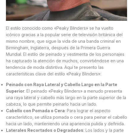
El estilo conocido como «Peaky Blinders» se ha vuelto
icónico gracias a la popular serie de televisión británica del
mismo nombre, que sigue la vida de una banda criminal en
Birmingham, Inglaterra, después de la Primera Guerra
Mundial. El estilo de peinado y vestimenta de los personajes
ha capturado la atención de muchos, convirtiéndose en una
tendencia de moda distintiva. Aquí te presento las
características clave del estilo «Peaky Blinders»:
Peinado con Raya Lateral y Cabello Largo en la Parte
Superior
: El peinado «Peaky Blinders» a menudo presenta
una raya lateral y cabello más largo en la parte superior de la
cabeza, lo que permite peinarlo hacia un lado.
Cabello con Pomada o Cera
: Para lograr el aspecto
característico, se utiliza pomada o cera para peinar el cabello
hacia un lado, manteniendo una apariencia pulida y definida.
Laterales Recortados o Degradados
: Los lados y la parte