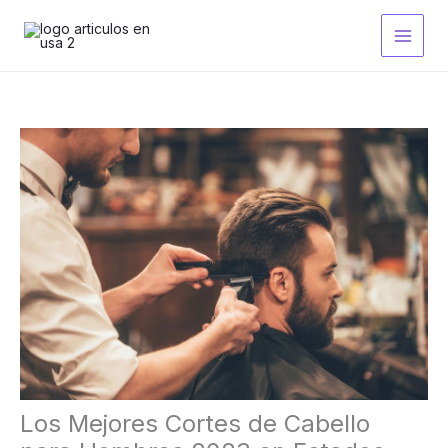
Ir
al
contenido
Los Mejores Cortes de Cabello