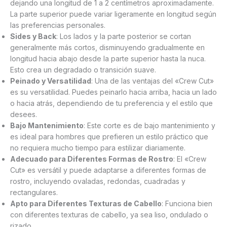
dejando una longitud de 1 a 2 centímetros aproximadamente.
La parte superior puede variar ligeramente en longitud según
las preferencias personales.
Sides y Back
: Los lados y la parte posterior se cortan
generalmente más cortos, disminuyendo gradualmente en
longitud hacia abajo desde la parte superior hasta la nuca.
Esto crea un degradado o transición suave.
Peinado y Versatilidad
: Una de las ventajas del «Crew Cut»
es su versatilidad. Puedes peinarlo hacia arriba, hacia un lado
o hacia atrás, dependiendo de tu preferencia y el estilo que
desees.
Bajo Mantenimiento
: Este corte es de bajo mantenimiento y
es ideal para hombres que prefieren un estilo práctico que
no requiera mucho tiempo para estilizar diariamente.
Adecuado para Diferentes Formas de Rostro
: El «Crew
Cut» es versátil y puede adaptarse a diferentes formas de
rostro, incluyendo ovaladas, redondas, cuadradas y
rectangulares.
Apto para Diferentes Texturas de Cabello
: Funciona bien
con diferentes texturas de cabello, ya sea liso, ondulado o
rizado.