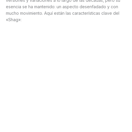
versiones y variaciones a lo largo de las décadas, pero su
esencia se ha mantenido: un aspecto desenfadado y con
mucho movimiento. Aquí están las características clave del
«Shag»: