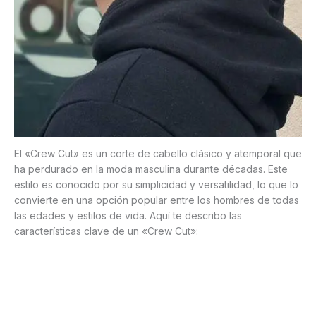
El «Crew Cut» es un corte de cabello clásico y atemporal que
ha perdurado en la moda masculina durante décadas. Este
estilo es conocido por su simplicidad y versatilidad, lo que lo
convierte en una opción popular entre los hombres de todas
las edades y estilos de vida. Aquí te describo las
características clave de un «Crew Cut»: