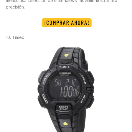
meticulosa selección de materiales y movimientos de alta
precisión.
10. Timex