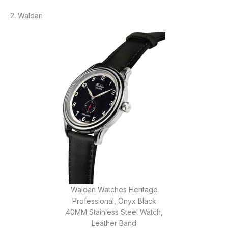
2. Waldan
Waldan Watches Heritage
Professional, Onyx Black
40MM Stainless Steel Watch,
Leather Band