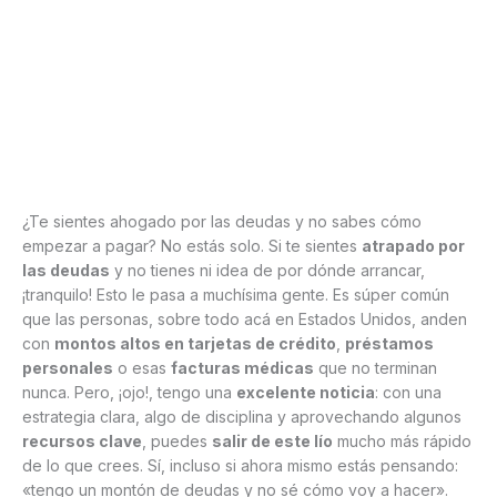
¿Te sientes ahogado por las deudas y no sabes cómo
empezar a pagar? No estás solo. Si te sientes
atrapado por
las deudas
y no tienes ni idea de por dónde arrancar,
¡tranquilo! Esto le pasa a muchísima gente. Es súper común
que las personas, sobre todo acá en Estados Unidos, anden
con
montos altos en tarjetas de crédito
,
préstamos
personales
o esas
facturas médicas
que no terminan
nunca. Pero, ¡ojo!, tengo una
excelente noticia
: con una
estrategia clara, algo de disciplina y aprovechando algunos
recursos clave
, puedes
salir de este lío
mucho más rápido
de lo que crees. Sí, incluso si ahora mismo estás pensando:
«tengo un montón de deudas y no sé cómo voy a hacer».