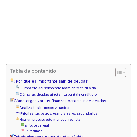
Tabla de contenido
¿Por qué es importante salir de deudas?
El impacto del sobreendeudamiento en tu vida
Cómo las deudas afectan tu puntaje crediticio
Cómo organizar tus finanzas para salir de deudas
Analiza tus ingresos y gastos
🗂 Prioriza tus pagos: esenciales vs. secundarios
Haz un presupuesto mensual realista
Enfoque general
En resumen
Estrategias para pagar deudas rápido