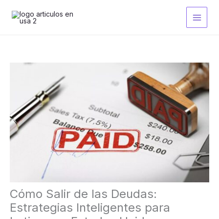
Ir
al
contenido
Cómo Salir de las Deudas:
Estrategias Inteligentes para