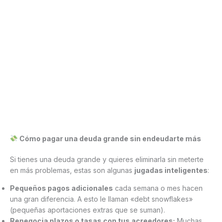
Cómo pagar una deuda grande sin endeudarte más
Si tienes una deuda grande y quieres eliminarla sin meterte
en más problemas, estas son algunas
jugadas inteligentes
:
Pequeños pagos adicionales
cada semana o mes hacen
una gran diferencia. A esto le llaman «debt snowflakes»
(pequeñas aportaciones extras que se suman).
Renegocia plazos o tasas con tus acreedores:
Muchas