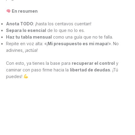
En resumen
Anota TODO
: ¡hasta los centavos cuentan!
Separa lo esencial
de lo que no lo es.
Haz tu tabla mensual
como una guía que no te falla.
Repite en voz alta: «¡
Mi presupuesto es mi mapa
!». No
adivines, ¡actúa!
Con esto, ya tienes la base para
recuperar el control
y
caminar con paso firme hacia la
libertad de deudas
. ¡Tú
puedes!