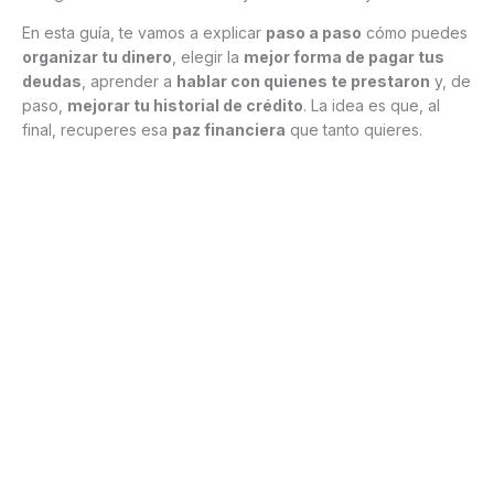
En esta guía, te vamos a explicar
paso a paso
cómo puedes
organizar tu dinero
, elegir la
mejor forma de pagar tus
deudas
, aprender a
hablar con quienes te prestaron
y, de
paso,
mejorar tu historial de crédito
. La idea es que, al
final, recuperes esa
paz financiera
que tanto quieres.