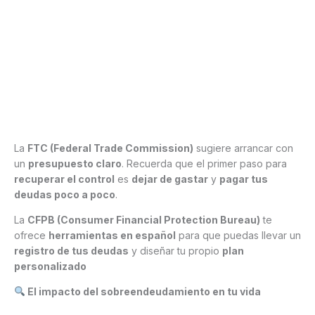
La
FTC (Federal Trade Commission)
sugiere arrancar con
un
presupuesto claro
. Recuerda que el primer paso para
recuperar el control
es
dejar de gastar
y
pagar tus
deudas poco a poco
.
La
CFPB (Consumer Financial Protection Bureau)
te
ofrece
herramientas en español
para que puedas llevar un
registro de tus deudas
y diseñar tu propio
plan
personalizado
El impacto del sobreendeudamiento en tu vida