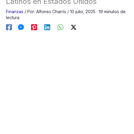
Latinos en Estados Unidos
Finanzas
/
Por:
Alfonso Charris
/
10 julio, 2025
· 19 minutos de
lectura