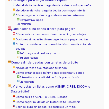
Método bola de nieve: paga desde la deuda más pequeña
Método avalancha: paga la deuda con mayor interés
Cómo pagar una deuda grande sin endeudarte más
Comparativa rápida
En resumen
¿Qué hacer si no tienes dinero para pagar?
Cómo salir de deudas sin dinero o con ingresos bajos
Opciones si necesito dinero urgente para pagar deudas
Cuándo considerar una consolidación o reunificación de
deudas
Enfoque general: realista y con luz
Tu plan realista
Cómo salir de deudas con tarjetas de crédito
Negociar tasas o cuotas con tu banco
Cómo evitar el pago mínimo que prolonga tu deuda
Alternativas para salir del buró o limpiar tu historial
En resumen
¿Y si ya estás en listas como ASNEF, CIRBE, DICOM o
Datacrédito?
Cómo salir de ASNEF o CIRBE (España)
Cómo pagar mi deuda en Datacrédito (Colombia)
Salir del buró sin pagar: ¿es posible o un mito?