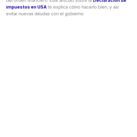
del orden financiero. Este artículo sobre la
Declaración de
impuestos en USA
te explica cómo hacerlo bien, y así
evitar nuevas deudas con el gobierno.