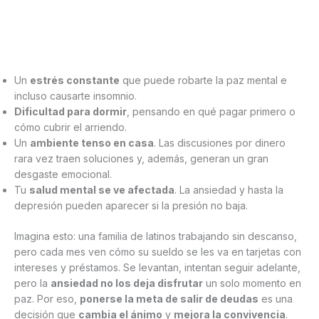
Un
estrés constante
que puede robarte la paz mental e
incluso causarte insomnio.
Dificultad para dormir
, pensando en qué pagar primero o
cómo cubrir el arriendo.
Un
ambiente tenso en casa
. Las discusiones por dinero
rara vez traen soluciones y, además, generan un gran
desgaste emocional.
Tu
salud mental se ve afectada
. La ansiedad y hasta la
depresión pueden aparecer si la presión no baja.
Imagina esto: una familia de latinos trabajando sin descanso,
pero cada mes ven cómo su sueldo se les va en tarjetas con
intereses y préstamos. Se levantan, intentan seguir adelante,
pero la
ansiedad no los deja disfrutar
un solo momento en
paz. Por eso,
ponerse la meta de salir de deudas
es una
decisión que
cambia el ánimo
y
mejora la convivencia
.