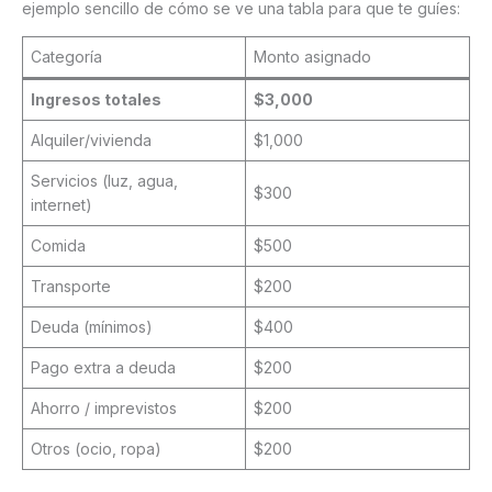
ejemplo sencillo de cómo se ve una tabla para que te guíes:
Categoría
Monto asignado
Ingresos totales
$3,000
Alquiler/vivienda
$1,000
Servicios (luz, agua,
$300
internet)
Comida
$500
Transporte
$200
Deuda (mínimos)
$400
Pago extra a deuda
$200
Ahorro / imprevistos
$200
Otros (ocio, ropa)
$200