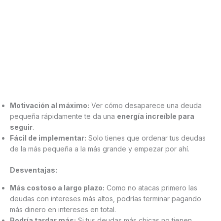
Motivación al máximo:
Ver cómo desaparece una deuda
pequeña rápidamente te da una
energía increíble para
seguir
.
Fácil de implementar:
Solo tienes que ordenar tus deudas
de la más pequeña a la más grande y empezar por ahí.
Desventajas:
Más costoso a largo plazo:
Como no atacas primero las
deudas con intereses más altos, podrías terminar pagando
más dinero en intereses en total.
Podría tardar más:
Si tus deudas más chicas no tienen