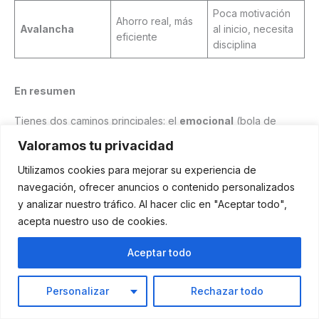
Poca motivación
Ahorro real, más
Avalancha
al inicio, necesita
eficiente
disciplina
En resumen
Tienes dos caminos principales: el
emocional
(bola de
nieve
) o el
matemático
(avalancha
).
Valoramos tu privacidad
Utilizamos cookies para mejorar su experiencia de
navegación, ofrecer anuncios o contenido personalizados
y analizar nuestro tráfico. Al hacer clic en "Aceptar todo",
acepta nuestro uso de cookies.
Aceptar todo
Personalizar
Rechazar todo