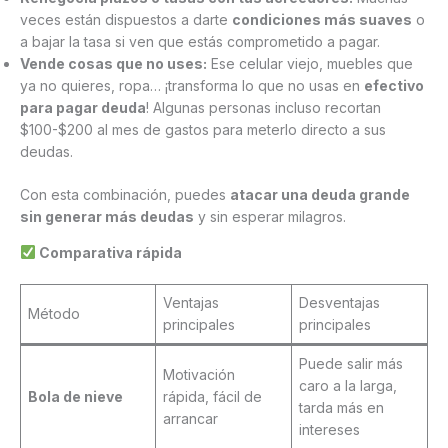
veces están dispuestos a darte
condiciones más suaves
o
a bajar la tasa si ven que estás comprometido a pagar.
Vende cosas que no uses:
Ese celular viejo, muebles que
ya no quieres, ropa… ¡transforma lo que no usas en
efectivo
para pagar deuda
! Algunas personas incluso recortan
$100-$200 al mes de gastos para meterlo directo a sus
deudas.
Con esta combinación, puedes
atacar una deuda grande
sin generar más deudas
y sin esperar milagros.
Comparativa rápida
Ventajas
Desventajas
Método
principales
principales
Puede salir más
Motivación
caro a la larga,
Bola de nieve
rápida, fácil de
tarda más en
arrancar
intereses