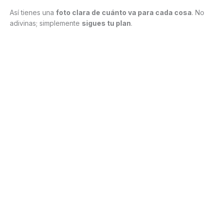
Así tienes una
foto clara de cuánto va para cada cosa
. No
adivinas; simplemente
sigues tu plan
.