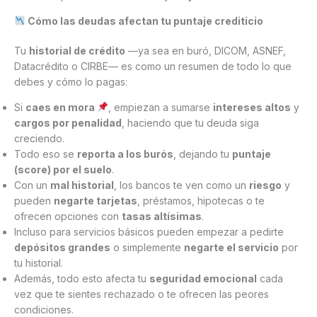
Cómo las deudas afectan tu puntaje crediticio
Tu
historial de crédito
—ya sea en buró, DICOM, ASNEF,
Datacrédito o CIRBE— es como un resumen de todo lo que
debes y cómo lo pagas:
Si
caes en mora
, empiezan a sumarse
intereses altos
y
cargos por penalidad
, haciendo que tu deuda siga
creciendo.
Todo eso se
reporta a los burós
, dejando tu
puntaje
(score) por el suelo
.
Con un
mal historial
, los bancos te ven como un
riesgo
y
pueden
negarte tarjetas
, préstamos, hipotecas o te
ofrecen opciones con
tasas altísimas
.
Incluso para servicios básicos pueden empezar a pedirte
depósitos grandes
o simplemente
negarte el servicio
por
tu historial.
Además, todo esto afecta tu
seguridad emocional
cada
vez que te sientes rechazado o te ofrecen las peores
condiciones.