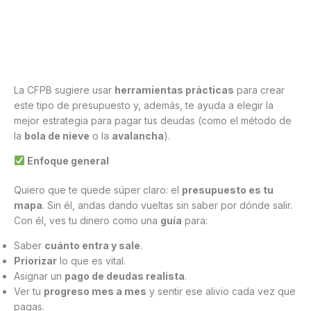
La CFPB sugiere usar
herramientas prácticas
para crear
este tipo de presupuesto y, además, te ayuda a elegir la
mejor estrategia para pagar tus deudas (como el método de
la
bola de nieve
o la
avalancha
).
Enfoque general
Quiero que te quede súper claro: el
presupuesto es tu
mapa
. Sin él, andas dando vueltas sin saber por dónde salir.
Con él, ves tu dinero como una
guía
para:
Saber
cuánto entra y sale
.
Priorizar
lo que es vital.
Asignar un
pago de deudas realista
.
Ver tu
progreso mes a mes
y sentir ese alivio cada vez que
pagas.