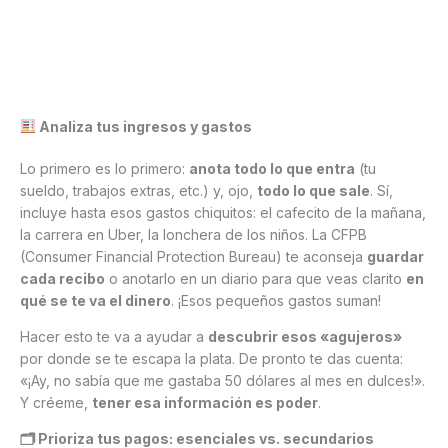
Analiza tus ingresos y gastos
Lo primero es lo primero:
anota todo lo que entra
(tu
sueldo, trabajos extras, etc.) y, ojo,
todo lo que sale
. Sí,
incluye hasta esos gastos chiquitos: el cafecito de la mañana,
la carrera en Uber, la lonchera de los niños. La CFPB
(Consumer Financial Protection Bureau) te aconseja
guardar
cada recibo
o anotarlo en un diario para que veas clarito
en
qué se te va el dinero
. ¡Esos pequeños gastos suman!
Hacer esto te va a ayudar a
descubrir esos «agujeros»
por donde se te escapa la plata. De pronto te das cuenta:
«¡Ay, no sabía que me gastaba 50 dólares al mes en dulces!».
Y créeme,
tener esa información es poder
.
🗂 Prioriza tus pagos: esenciales vs. secundarios