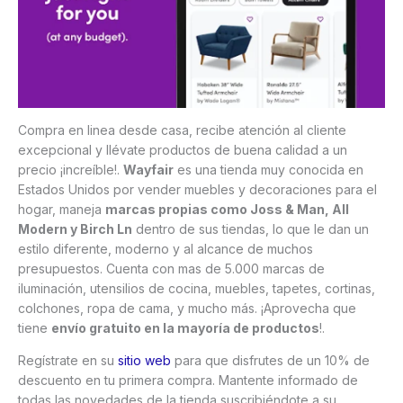
Compra en linea desde casa, recibe atención al cliente
excepcional y llévate productos de buena calidad a un
precio ¡increíble!.
Wayfair
es una tienda muy conocida en
Estados Unidos por vender muebles y decoraciones para el
hogar, maneja
marcas propias como Joss & Man, All
Modern y Birch Ln
dentro de sus tiendas, lo que le dan un
estilo diferente, moderno y al alcance de muchos
presupuestos. Cuenta con mas de 5.000 marcas de
iluminación, utensilios de cocina, muebles, tapetes, cortinas,
colchones, ropa de cama, y mucho más. ¡Aprovecha que
tiene
envío gratuito en la mayoría de productos
!.
Regístrate en su
sitio web
para que disfrutes de un 10% de
descuento en tu primera compra. Mantente informado de
todas las novedades de la tienda suscribiéndote a su