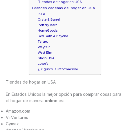
Tiendas de hogar en USA
Grandes cadenas del hogar en USA
IKEA
Crate & Barrel
Pottery Barn
HomeGoods
Bed Bath & Beyond
Target
Wayfair
West Elm
Shein USA
Lowe’s
¿Te gusto la información?
Tiendas de hogar en USA
En Estados Unidos la mejor opción para comprar cosas para
el hogar de manera
online
es:
Amazon.com
VirVentures
Cymax