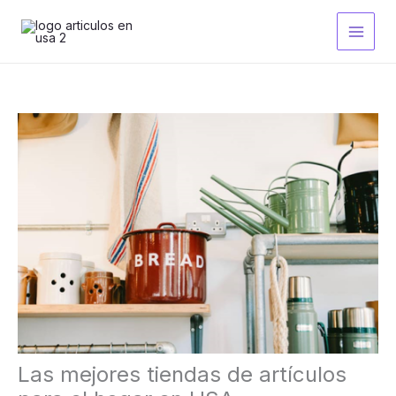
Ir
al
contenido
Las mejores tiendas de artículos