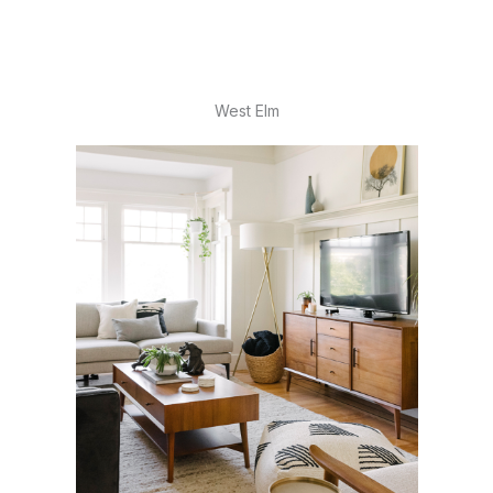
West Elm