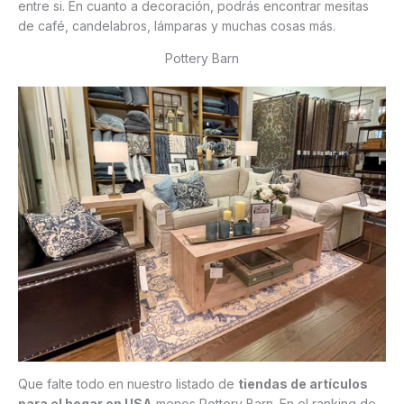
entre si. En cuanto a decoración, podrás encontrar mesitas
de café, candelabros, lámparas y muchas cosas más.
Pottery Barn
Que falte todo en nuestro listado de
tiendas de artículos
para el hogar en USA
menos Pottery Barn. En el ranking de