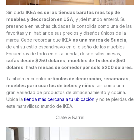
Sin duda
IKEA es de las tiendas baratas más top de
muebles y decoración en USA
, y ¡del mundo entero!. Su
presencia en muchas ciudades la consolida como una de las
favoritas y ni hablar de sus precios y diseños únicos de la
marca. Cabe recordar que IKEA
es una marca de Suecia
,
de ahí su estilo escandinavo en el diseño de los muebles.
Encuentras de todo en esta tienda, desde sillas, mesas,
sofás desde $250 dólares
,
muebles de Tv desde $50
dólares
, hasta
mesas de comedor por solo $200 dólares
.
También encuentra
artículos de decoración, recamaras,
muebles para cuartos de bebés y niños
, así como una
gran variedad de productos de almacenamiento y cocina.
Ubica la
tienda más cercana a tu ubicación
y no te pierdas de
este maravilloso mundo de IKEA.
Crate & Barrel