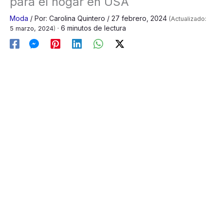
para el hogar en USA
Moda
/
Por:
Carolina Quintero
/
27 febrero, 2024
(Actualizado:
· 6 minutos de lectura
5 marzo, 2024
)