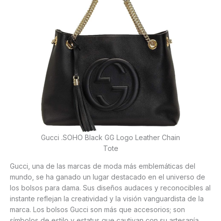
Gucci .SOHO Black GG Logo Leather Chain
Tote
Gucci, una de las marcas de moda más emblemáticas del
mundo, se ha ganado un lugar destacado en el universo de
los bolsos para dama. Sus diseños audaces y reconocibles al
instante reflejan la creatividad y la visión vanguardista de la
marca. Los bolsos Gucci son más que accesorios; son
símbolos de estilo y estatus que cautivan con su artesanía