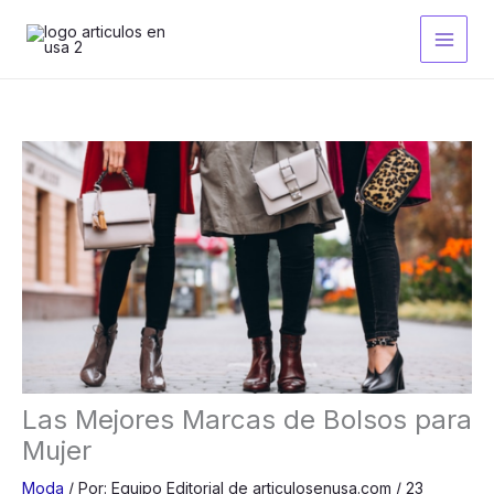
Ir
al
contenido
Las Mejores Marcas de Bolsos para
Mujer
Moda
/
Por:
Equipo Editorial de articulosenusa.com
/
23