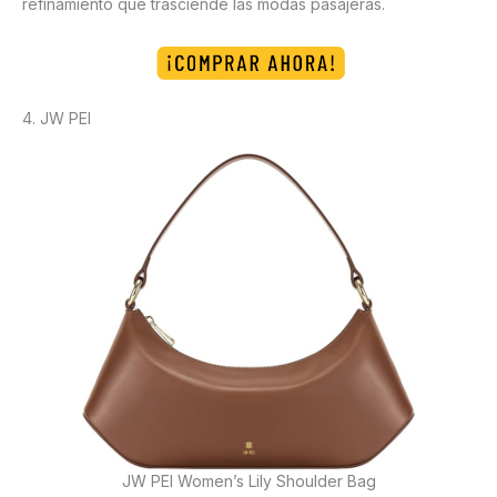
refinamiento que trasciende las modas pasajeras.
4. JW PEI
JW PEI Women’s Lily Shoulder Bag