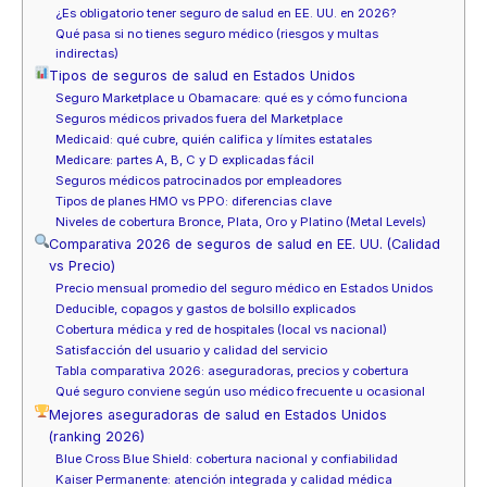
¿Es obligatorio tener seguro de salud en EE. UU. en 2026?
Qué pasa si no tienes seguro médico (riesgos y multas
indirectas)
Tipos de seguros de salud en Estados Unidos
Seguro Marketplace u Obamacare: qué es y cómo funciona
Seguros médicos privados fuera del Marketplace
Medicaid: qué cubre, quién califica y límites estatales
Medicare: partes A, B, C y D explicadas fácil
Seguros médicos patrocinados por empleadores
Tipos de planes HMO vs PPO: diferencias clave
Niveles de cobertura Bronce, Plata, Oro y Platino (Metal Levels)
Comparativa 2026 de seguros de salud en EE. UU. (Calidad
vs Precio)
Precio mensual promedio del seguro médico en Estados Unidos
Deducible, copagos y gastos de bolsillo explicados
Cobertura médica y red de hospitales (local vs nacional)
Satisfacción del usuario y calidad del servicio
Tabla comparativa 2026: aseguradoras, precios y cobertura
Qué seguro conviene según uso médico frecuente u ocasional
Mejores aseguradoras de salud en Estados Unidos
(ranking 2026)
Blue Cross Blue Shield: cobertura nacional y confiabilidad
Kaiser Permanente: atención integrada y calidad médica