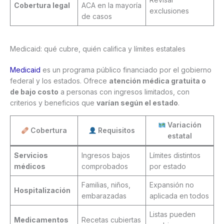
Cobertura legal
ACA en la mayoría
exclusiones
de casos
Medicaid: qué cubre, quién califica y límites estatales
Medicaid
es un programa público financiado por el gobierno
federal y los estados. Ofrece
atención médica gratuita o
de bajo costo
a personas con ingresos limitados, con
criterios y beneficios que
varían según el estado
.
Variación
Cobertura
Requisitos
estatal
Servicios
Ingresos bajos
Límites distintos
médicos
comprobados
por estado
Familias, niños,
Expansión no
Hospitalización
embarazadas
aplicada en todos
Listas pueden
Medicamentos
Recetas cubiertas