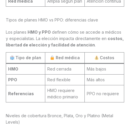
Red médica
Amplia según plan
Atención continua
Tipos de planes HMO vs PPO: diferencias clave
Los planes
HMO y PPO
definen cómo se accede a médicos
y especialistas. La elección impacta directamente en
costos,
libertad de elección y facilidad de atención
.
Tipo de plan
Red médica
Costos
HMO
Red cerrada
Más bajos
PPO
Red flexible
Más altos
HMO requiere
Referencias
PPO no requiere
médico primario
Niveles de cobertura Bronce, Plata, Oro y Platino (Metal
Levels)