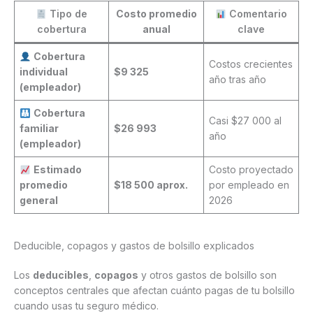
Tipo de
Costo promedio
Comentario
cobertura
anual
clave
Cobertura
Costos crecientes
individual
$9 325
año tras año
(empleador)
Cobertura
Casi $27 000 al
familiar
$26 993
año
(empleador)
Estimado
Costo proyectado
promedio
$18 500 aprox.
por empleado en
general
2026
Deducible, copagos y gastos de bolsillo explicados
Los
deducibles
,
copagos
y otros gastos de bolsillo son
conceptos centrales que afectan cuánto pagas de tu bolsillo
cuando usas tu seguro médico.