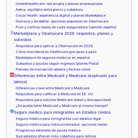
UnitedHealthcare: red amplia y planes empresariales
Aetna: equilibrio entre precio y cobertura
Oscar Health: experiencia digital y planes Marketplace
Humana y Ambetter: opciones populares en Obamacare
Pros y contras reales de cada aseguradora (opinión experta)
Marketplace y Obamacare 2026: requisitos, planes y
subsidios
Requisitos para aplicar a Obamacare en 2026
Cómo inscribirse en Healthcare.gov paso a paso
Marketplace de seguros médicos en español
Subsidios y ayudas según ingresos (planes Plata)
Periodo de inscripción abierta y fechas clave
Diferencias entre Medicaid y Medicare (explicado para
latinos)
Diferencias clave entre Medicaid y Medicare
Requisitos para calificar a Medicaid en EE. UU.
Requisitos para solicitar Medicare (edad y discapacidad)
¿Se puede tener Medicaid y Medicare al mismo tiempo?
Seguro médico para inmigrantes en Estados Unidos
Seguro médico para inmigrantes con estatus legal
Seguro médico para indocumentados: opciones reales
Programas estatales de ayuda médica
Qué estados ofrecen más cobertura para latinos