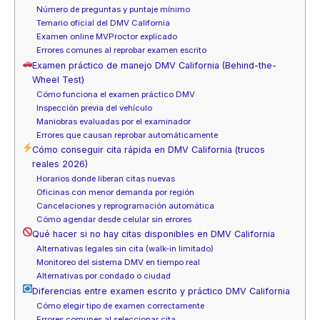
Número de preguntas y puntaje mínimo
Temario oficial del DMV California
Examen online MVProctor explicado
Errores comunes al reprobar examen escrito
Examen práctico de manejo DMV California (Behind-the-
Wheel Test)
Cómo funciona el examen práctico DMV
Inspección previa del vehículo
Maniobras evaluadas por el examinador
Errores que causan reprobar automáticamente
Cómo conseguir cita rápida en DMV California (trucos
reales 2026)
Horarios donde liberan citas nuevas
Oficinas con menor demanda por región
Cancelaciones y reprogramación automática
Cómo agendar desde celular sin errores
Qué hacer si no hay citas disponibles en DMV California
Alternativas legales sin cita (walk-in limitado)
Monitoreo del sistema DMV en tiempo real
Alternativas por condado o ciudad
Diferencias entre examen escrito y práctico DMV California
Cómo elegir tipo de examen correctamente
Errores comunes al seleccionar cita