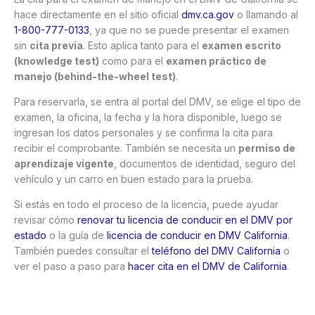
hace directamente en el sitio oficial
dmv.ca.gov
o llamando al
1-800-777-0133
, ya que no se puede presentar el examen
sin
cita previa
. Esto aplica tanto para el
examen escrito
(knowledge test)
como para el
examen práctico de
manejo (behind-the-wheel test)
.
Para reservarla, se entra al portal del DMV, se elige el tipo de
examen, la oficina, la fecha y la hora disponible, luego se
ingresan los datos personales y se confirma la cita para
recibir el comprobante. También se necesita un
permiso de
aprendizaje vigente
, documentos de identidad, seguro del
vehículo y un carro en buen estado para la prueba.
Si estás en todo el proceso de la licencia, puede ayudar
revisar cómo
renovar tu licencia de conducir en el DMV por
estado
o la guía de
licencia de conducir en DMV California
.
También puedes consultar el
teléfono del DMV California
o
ver el paso a paso para
hacer cita en el DMV de California
.