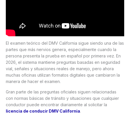
El examen teórico del DMV California sigue siendo una de las
partes que más nervios genera, especialmente cuando la
persona presenta la prueba en español por primera vez. En
2026, el sistema mantiene preguntas basadas en seguridad
vial, señales y situaciones reales de manejo, pero ahora
muchas oficinas utilizan formatos digitales que cambiaron la
manera de hacer el examen.
Gran parte de las preguntas oficiales siguen relacionadas
con normas básicas de tránsito y situaciones que cualquier
conductor puede encontrar diariamente al solicitar la
licencia de conducir DMV California
.