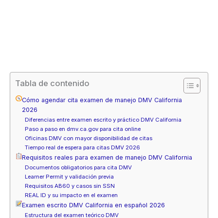
Tabla de contenido
Cómo agendar cita examen de manejo DMV California
2026
Diferencias entre examen escrito y práctico DMV California
Paso a paso en dmv.ca.gov para cita online
Oficinas DMV con mayor disponibilidad de citas
Tiempo real de espera para citas DMV 2026
Requisitos reales para examen de manejo DMV California
Documentos obligatorios para cita DMV
Learner Permit y validación previa
Requisitos AB60 y casos sin SSN
REAL ID y su impacto en el examen
Examen escrito DMV California en español 2026
Estructura del examen teórico DMV