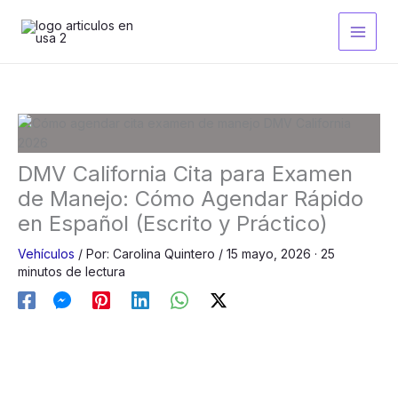
Ir
al
contenido
DMV California Cita para Examen
de Manejo: Cómo Agendar Rápido
en Español (Escrito y Práctico)
Vehículos
/
Por:
Carolina Quintero
/
15 mayo, 2026
· 25
minutos de lectura