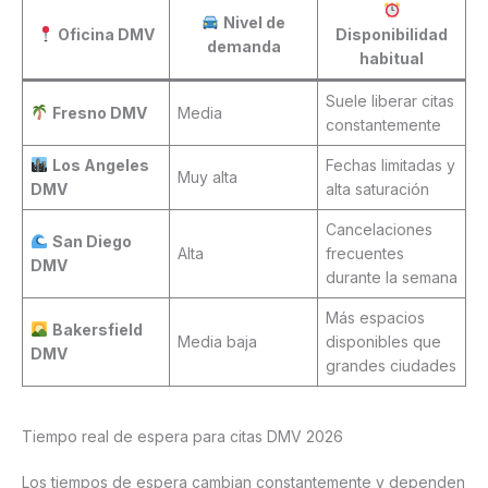
Nivel de
Oficina DMV
Disponibilidad
demanda
habitual
Suele liberar citas
Fresno DMV
Media
constantemente
Los Angeles
Fechas limitadas y
Muy alta
DMV
alta saturación
Cancelaciones
San Diego
Alta
frecuentes
DMV
durante la semana
Más espacios
Bakersfield
Media baja
disponibles que
DMV
grandes ciudades
Tiempo real de espera para citas DMV 2026
Los tiempos de espera cambian constantemente y dependen