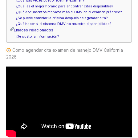
¿Cuántas veces puedo repetir el examen?
¿Cuál es el mejor horario para encontrar citas disponibles?
¿Qué documentos rechaza más el DMV en el examen práctico?
¿Se puede cambiar la oficina después de agendar cita?
¿Qué hacer si el sistema DMV no muestra disponibilidad?
Enlaces relacionados
¿Te gusto la información?
Cómo agendar cita examen de manejo DMV California
2026