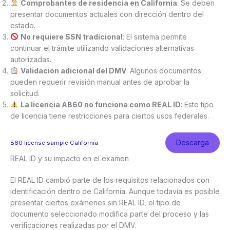
Comprobantes de residencia en California
: Se deben
presentar documentos actuales con dirección dentro del
estado.
No requiere SSN tradicional
: El sistema permite
continuar el trámite utilizando validaciones alternativas
autorizadas.
Validación adicional del DMV
: Algunos documentos
pueden requerir revisión manual antes de aprobar la
solicitud.
La licencia AB60 no funciona como REAL ID
: Este tipo
de licencia tiene restricciones para ciertos usos federales.
Descarga
B60 license sample California
REAL ID y su impacto en el examen
El REAL ID cambió parte de los requisitos relacionados con
identificación dentro de California. Aunque todavía es posible
presentar ciertos exámenes sin REAL ID, el tipo de
documento seleccionado modifica parte del proceso y las
verificaciones realizadas por el DMV.