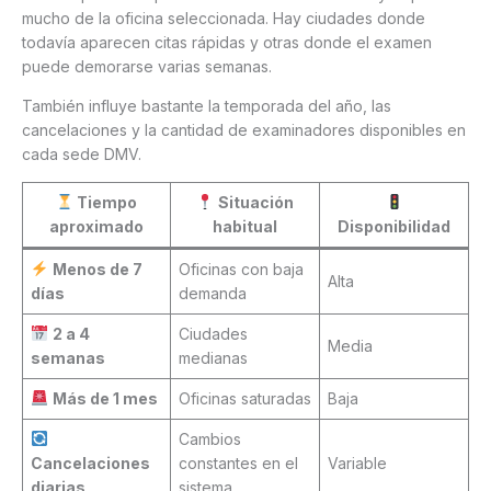
mucho de la oficina seleccionada. Hay ciudades donde
todavía aparecen citas rápidas y otras donde el examen
puede demorarse varias semanas.
También influye bastante la temporada del año, las
cancelaciones y la cantidad de examinadores disponibles en
cada sede DMV.
Tiempo
Situación
aproximado
habitual
Disponibilidad
Menos de 7
Oficinas con baja
Alta
días
demanda
2 a 4
Ciudades
Media
semanas
medianas
Más de 1 mes
Oficinas saturadas
Baja
Cambios
Cancelaciones
constantes en el
Variable
diarias
sistema