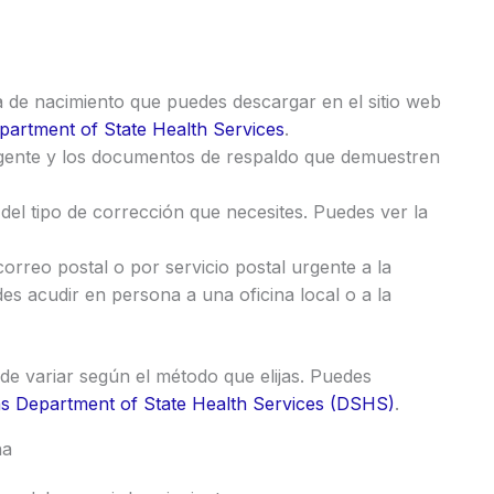
ta de nacimiento que puedes descargar en el sitio web
partment of State Health Services
.
vigente y los documentos de respaldo que demuestren
del tipo de corrección que necesites. Puedes ver la
correo postal o por servicio postal urgente a la
es acudir en persona a una oficina local o a la
de variar según el método que elijas. Puedes
s Department of State Health Services (DSHS)
.
na