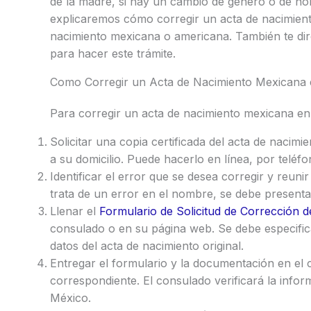
de la madre, si hay un cambio de género o de nom
explicaremos cómo corregir un acta de nacimient
nacimiento mexicana o americana. También te di
para hacer este trámite.
Como Corregir un Acta de Nacimiento Mexicana 
Para corregir un acta de nacimiento mexicana en 
Solicitar una copia certificada del acta de nacim
a su domicilio. Puede hacerlo en línea, por teléf
Identificar el error que se desea corregir y reuni
trata de un error en el nombre, se debe presentar
Llenar el
Formulario de Solicitud de Corrección de
consulado o en su página web. Se debe especificar
datos del acta de nacimiento original.
Entregar el formulario y la documentación en el 
correspondiente. El consulado verificará la informa
México.