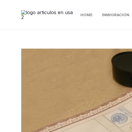
Ir
al
HOME
INMIGRACIÓN
contenido