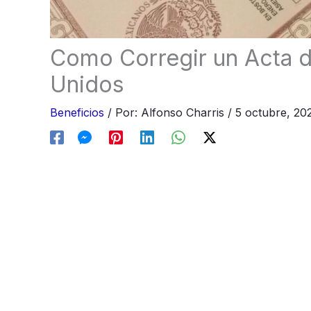
Como Corregir un Acta 
Unidos
Beneficios
/
Por:
Alfonso Charris
/
5 octubre, 20