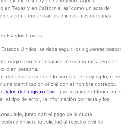
bre legal, o si hay una adopción. Aqui te
o en Texas y en California, así como un acta de
remos cómo encontrar las oficinas más cercanas
en Estados Unidos
Estados Unidos, se debe seguir los siguientes pasos:
iento original en el consulado mexicano más cercano
ono o en persona.
r la documentación que lo acredite. Por ejemplo, si se
 una identificación oficial con el nombre correcto.
 Datos del Registro Civil
, que se puede obtener en el
 el tipo de error, la información correcta y los
consulado, junto con el pago de la cuota
ción y enviará la solicitud al registro civil de