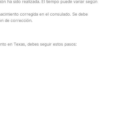
ción ha sido realizada. El tiempo puede variar según
 nacimiento corregida en el consulado. Se debe
ón de corrección.
ento en Texas, debes seguir estos pasos: