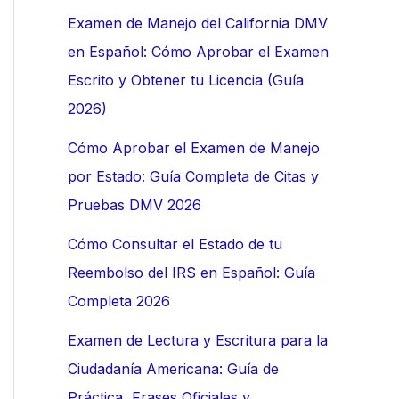
:
Examen de Manejo del California DMV
en Español: Cómo Aprobar el Examen
Escrito y Obtener tu Licencia (Guía
2026)
Cómo Aprobar el Examen de Manejo
por Estado: Guía Completa de Citas y
Pruebas DMV 2026
Cómo Consultar el Estado de tu
Reembolso del IRS en Español: Guía
Completa 2026
Examen de Lectura y Escritura para la
Ciudadanía Americana: Guía de
Práctica, Frases Oficiales y