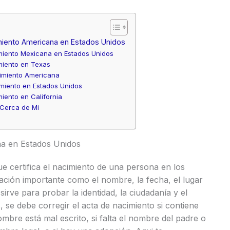
miento Americana en Estados Unidos
miento Mexicana en Estados Unidos
miento en Texas
imiento Americana
miento en Estados Unidos
iento en California
 Cerca de Mi
a en Estados Unidos
e certifica el nacimiento de una persona en los
ción importante como el nombre, la fecha, el lugar
sirve para probar la identidad, la ciudadanía y el
 se debe corregir el acta de nacimiento si contiene
ombre está mal escrito, si falta el nombre del padre o