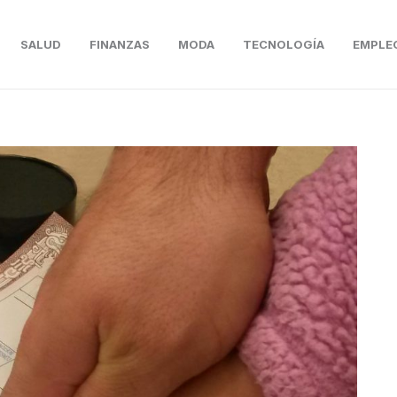
SALUD
FINANZAS
MODA
TECNOLOGÍA
EMPLE