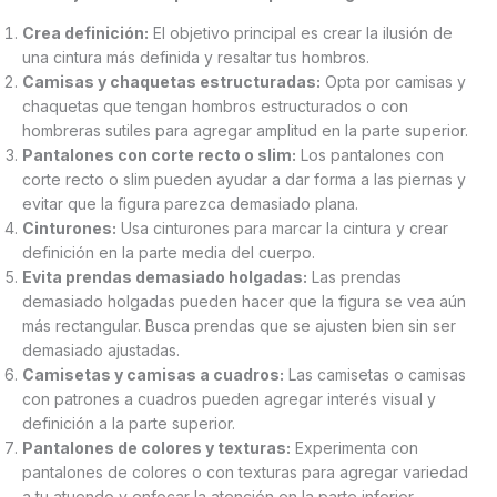
Crea definición:
El objetivo principal es crear la ilusión de
una cintura más definida y resaltar tus hombros.
Camisas y chaquetas estructuradas:
Opta por camisas y
chaquetas que tengan hombros estructurados o con
hombreras sutiles para agregar amplitud en la parte superior.
Pantalones con corte recto o slim:
Los pantalones con
corte recto o slim pueden ayudar a dar forma a las piernas y
evitar que la figura parezca demasiado plana.
Cinturones:
Usa cinturones para marcar la cintura y crear
definición en la parte media del cuerpo.
Evita prendas demasiado holgadas:
Las prendas
demasiado holgadas pueden hacer que la figura se vea aún
más rectangular. Busca prendas que se ajusten bien sin ser
demasiado ajustadas.
Camisetas y camisas a cuadros:
Las camisetas o camisas
con patrones a cuadros pueden agregar interés visual y
definición a la parte superior.
Pantalones de colores y texturas:
Experimenta con
pantalones de colores o con texturas para agregar variedad
a tu atuendo y enfocar la atención en la parte inferior.