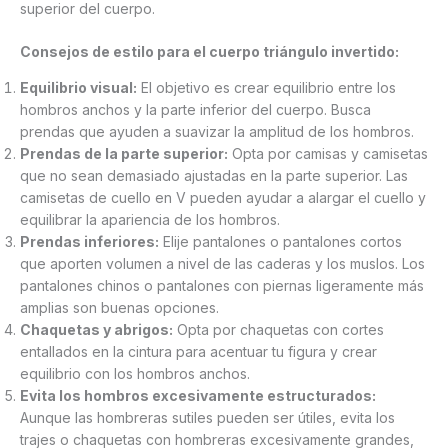
superior del cuerpo.
Consejos de estilo para el cuerpo triángulo invertido:
Equilibrio visual:
El objetivo es crear equilibrio entre los
hombros anchos y la parte inferior del cuerpo. Busca
prendas que ayuden a suavizar la amplitud de los hombros.
Prendas de la parte superior:
Opta por camisas y camisetas
que no sean demasiado ajustadas en la parte superior. Las
camisetas de cuello en V pueden ayudar a alargar el cuello y
equilibrar la apariencia de los hombros.
Prendas inferiores:
Elije pantalones o pantalones cortos
que aporten volumen a nivel de las caderas y los muslos. Los
pantalones chinos o pantalones con piernas ligeramente más
amplias son buenas opciones.
Chaquetas y abrigos:
Opta por chaquetas con cortes
entallados en la cintura para acentuar tu figura y crear
equilibrio con los hombros anchos.
Evita los hombros excesivamente estructurados:
Aunque las hombreras sutiles pueden ser útiles, evita los
trajes o chaquetas con hombreras excesivamente grandes,