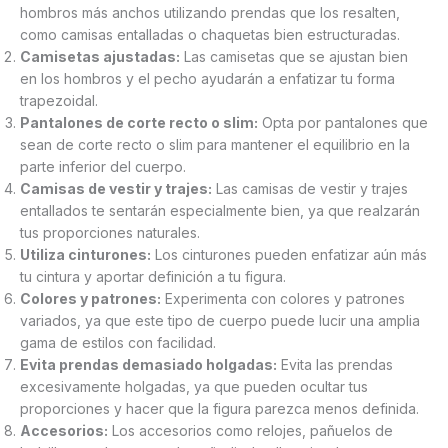
hombros más anchos utilizando prendas que los resalten,
como camisas entalladas o chaquetas bien estructuradas.
Camisetas ajustadas:
Las camisetas que se ajustan bien
en los hombros y el pecho ayudarán a enfatizar tu forma
trapezoidal.
Pantalones de corte recto o slim:
Opta por pantalones que
sean de corte recto o slim para mantener el equilibrio en la
parte inferior del cuerpo.
Camisas de vestir y trajes:
Las camisas de vestir y trajes
entallados te sentarán especialmente bien, ya que realzarán
tus proporciones naturales.
Utiliza cinturones:
Los cinturones pueden enfatizar aún más
tu cintura y aportar definición a tu figura.
Colores y patrones:
Experimenta con colores y patrones
variados, ya que este tipo de cuerpo puede lucir una amplia
gama de estilos con facilidad.
Evita prendas demasiado holgadas:
Evita las prendas
excesivamente holgadas, ya que pueden ocultar tus
proporciones y hacer que la figura parezca menos definida.
Accesorios:
Los accesorios como relojes, pañuelos de