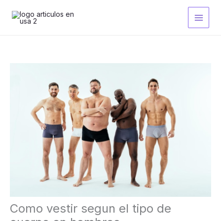
Ir
al
contenido
Como vestir segun el tipo de