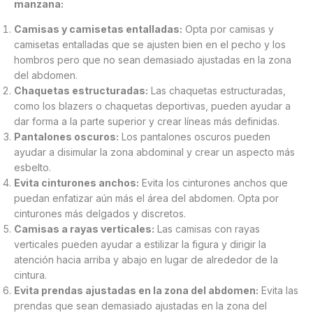
manzana:
Camisas y camisetas entalladas:
Opta por camisas y
camisetas entalladas que se ajusten bien en el pecho y los
hombros pero que no sean demasiado ajustadas en la zona
del abdomen.
Chaquetas estructuradas:
Las chaquetas estructuradas,
como los blazers o chaquetas deportivas, pueden ayudar a
dar forma a la parte superior y crear líneas más definidas.
Pantalones oscuros:
Los pantalones oscuros pueden
ayudar a disimular la zona abdominal y crear un aspecto más
esbelto.
Evita cinturones anchos:
Evita los cinturones anchos que
puedan enfatizar aún más el área del abdomen. Opta por
cinturones más delgados y discretos.
Camisas a rayas verticales:
Las camisas con rayas
verticales pueden ayudar a estilizar la figura y dirigir la
atención hacia arriba y abajo en lugar de alrededor de la
cintura.
Evita prendas ajustadas en la zona del abdomen:
Evita las
prendas que sean demasiado ajustadas en la zona del