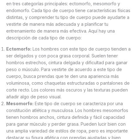
en tres categorías principales: ectomorfo, mesomorfo y
endomorfo. Cada tipo de cuerpo tiene características físicas
distintas, y comprender tu tipo de cuerpo puede ayudarte a
vestirte de manera más adecuada y a planificar tu
entrenamiento de manera más efectiva. Aquí hay una
descripción de cada tipo de cuerpo:
Ectomorfo:
Los hombres con este tipo de cuerpo tienden a
ser delgados y con poca grasa corporal. Suelen tener
hombros estrechos, cintura delgada y dificultad para ganar
peso o músculo. Para vestirte de acuerdo a este tipo de
cuerpo, busca prendas que te den una apariencia más
voluminosa, como chaquetas estructuradas o pantalones de
corte recto. Los colores más oscuros y las texturas pueden
añadir algo de peso visual.
Mesomorfo:
Este tipo de cuerpo se caracteriza por una
constitución atlética y musculosa. Los hombres mesomorfos
tienen hombros anchos, cintura definida y fácil capacidad
para ganar músculo y perder grasa. Pueden lucir bien con
una amplia variedad de estilos de ropa, pero es importante
destacar su figura atlética con prendas ajustadas y bien