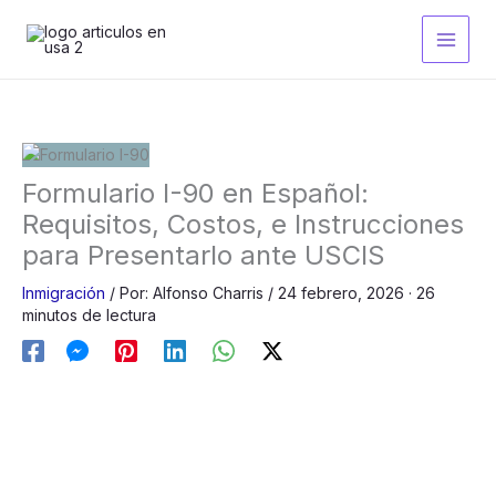
Ir
al
contenido
Formulario I-90 en Español:
Requisitos, Costos, e Instrucciones
para Presentarlo ante USCIS
Inmigración
/
Por:
Alfonso Charris
/
24 febrero, 2026
· 26
minutos de lectura