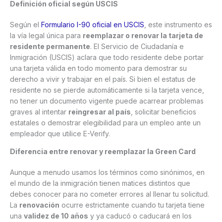
Definición oficial según USCIS
Según el
Formulario I-90 oficial en USCIS
, este instrumento es
la vía legal única para
reemplazar o renovar la tarjeta de
residente permanente
. El Servicio de Ciudadanía e
Inmigración (USCIS) aclara que todo residente debe portar
una tarjeta válida en todo momento para demostrar su
derecho a vivir y trabajar en el país. Si bien el estatus de
residente no se pierde automáticamente si la tarjeta vence,
no tener un documento vigente puede acarrear problemas
graves al intentar
reingresar al país
, solicitar beneficios
estatales o demostrar elegibilidad para un empleo ante un
empleador que utilice E-Verify.
Diferencia entre renovar y reemplazar la Green Card
Aunque a menudo usamos los términos como sinónimos, en
el mundo de la inmigración tienen matices distintos que
debes conocer para no cometer errores al llenar tu solicitud.
La
renovación
ocurre estrictamente cuando tu tarjeta tiene
una
validez de 10 años
y ya caducó o caducará en los