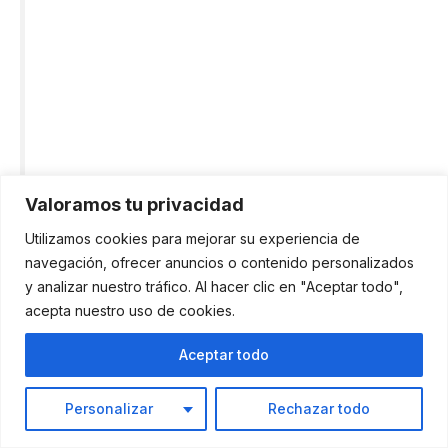
Valoramos tu privacidad
Utilizamos cookies para mejorar su experiencia de
navegación, ofrecer anuncios o contenido personalizados
Requisitos para renovar residencia permanente en
y analizar nuestro tráfico. Al hacer clic en "Aceptar todo",
EE.UU.
acepta nuestro uso de cookies.
Aceptar todo
Personalizar
Rechazar todo