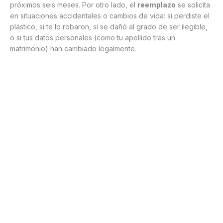
próximos seis meses. Por otro lado, el
reemplazo
se solicita
en situaciones accidentales o cambios de vida: si perdiste el
plástico, si te lo robaron, si se dañó al grado de ser ilegible,
o si tus datos personales (como tu apellido tras un
matrimonio) han cambiado legalmente.