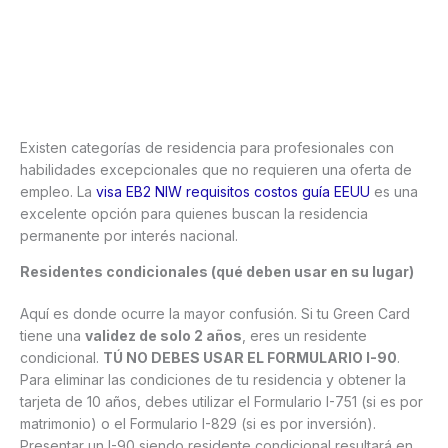
Existen categorías de residencia para profesionales con
habilidades excepcionales que no requieren una oferta de
empleo. La
visa EB2 NIW requisitos costos guía EEUU
es una
excelente opción para quienes buscan la residencia
permanente por interés nacional.
Residentes condicionales (qué deben usar en su lugar)
Aquí es donde ocurre la mayor confusión. Si tu Green Card
tiene una
validez de solo 2 años
, eres un residente
condicional.
TÚ NO DEBES USAR EL FORMULARIO I-90
.
Para eliminar las condiciones de tu residencia y obtener la
tarjeta de 10 años, debes utilizar el Formulario I-751 (si es por
matrimonio) o el Formulario I-829 (si es por inversión).
Presentar un I-90 siendo residente condicional resultará en