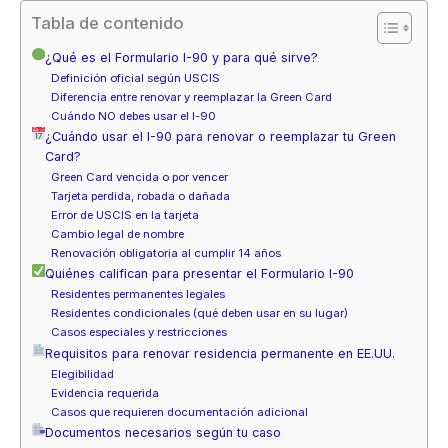
Tabla de contenido
¿Qué es el Formulario I-90 y para qué sirve?
Definición oficial según USCIS
Diferencia entre renovar y reemplazar la Green Card
Cuándo NO debes usar el I-90
¿Cuándo usar el I-90 para renovar o reemplazar tu Green
Card?
Green Card vencida o por vencer
Tarjeta perdida, robada o dañada
Error de USCIS en la tarjeta
Cambio legal de nombre
Renovación obligatoria al cumplir 14 años
Quiénes califican para presentar el Formulario I-90
Residentes permanentes legales
Residentes condicionales (qué deben usar en su lugar)
Casos especiales y restricciones
Requisitos para renovar residencia permanente en EE.UU.
Elegibilidad
Evidencia requerida
Casos que requieren documentación adicional
Documentos necesarios según tu caso