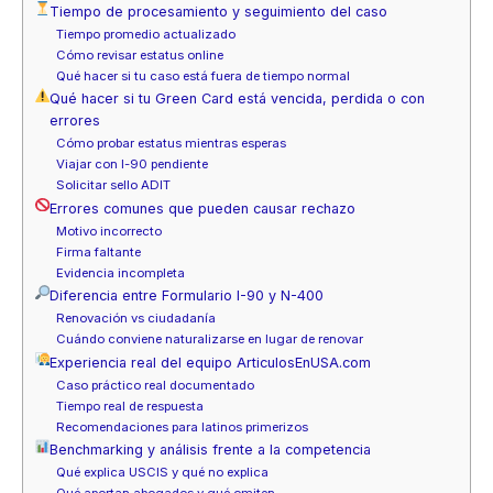
Tiempo de procesamiento y seguimiento del caso
Tiempo promedio actualizado
Cómo revisar estatus online
Qué hacer si tu caso está fuera de tiempo normal
Qué hacer si tu Green Card está vencida, perdida o con
errores
Cómo probar estatus mientras esperas
Viajar con I-90 pendiente
Solicitar sello ADIT
Errores comunes que pueden causar rechazo
Motivo incorrecto
Firma faltante
Evidencia incompleta
Diferencia entre Formulario I-90 y N-400
Renovación vs ciudadanía
Cuándo conviene naturalizarse en lugar de renovar
Experiencia real del equipo ArticulosEnUSA.com
Caso práctico real documentado
Tiempo real de respuesta
Recomendaciones para latinos primerizos
Benchmarking y análisis frente a la competencia
Qué explica USCIS y qué no explica
Qué aportan abogados y qué omiten