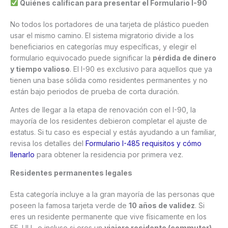
Quiénes califican para presentar el Formulario I-90
No todos los portadores de una tarjeta de plástico pueden
usar el mismo camino. El sistema migratorio divide a los
beneficiarios en categorías muy específicas, y elegir el
formulario equivocado puede significar la
pérdida de dinero
y tiempo valioso
. El I-90 es exclusivo para aquellos que ya
tienen una base sólida como residentes permanentes y no
están bajo periodos de prueba de corta duración.
Antes de llegar a la etapa de renovación con el I-90, la
mayoría de los residentes debieron completar el ajuste de
estatus. Si tu caso es especial y estás ayudando a un familiar,
revisa los detalles del
Formulario I-485 requisitos y cómo
llenarlo
para obtener la residencia por primera vez.
Residentes permanentes legales
Esta categoría incluye a la gran mayoría de las personas que
poseen la famosa tarjeta verde de
10 años de validez
. Si
eres un residente permanente que vive físicamente en los
EE. UU., o incluso si eres un
viajero residente (commuter)