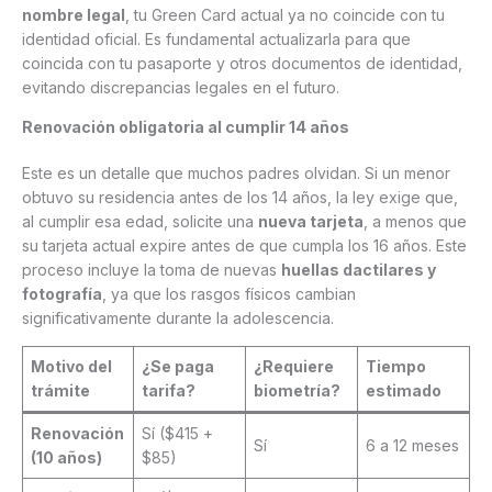
nombre legal
, tu Green Card actual ya no coincide con tu
identidad oficial. Es fundamental actualizarla para que
coincida con tu pasaporte y otros documentos de identidad,
evitando discrepancias legales en el futuro.
Renovación obligatoria al cumplir 14 años
Este es un detalle que muchos padres olvidan. Si un menor
obtuvo su residencia antes de los 14 años, la ley exige que,
al cumplir esa edad, solicite una
nueva tarjeta
, a menos que
su tarjeta actual expire antes de que cumpla los 16 años. Este
proceso incluye la toma de nuevas
huellas dactilares y
fotografía
, ya que los rasgos físicos cambian
significativamente durante la adolescencia.
Motivo del
¿Se paga
¿Requiere
Tiempo
trámite
tarifa?
biometría?
estimado
Renovación
Sí ($415 +
Sí
6 a 12 meses
(10 años)
$85)