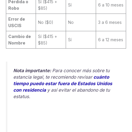
Pérdida o
Sí ($415 +
Sí
6 a 10 meses
Robo
$85)
Error de
No ($0)
No
3 a 6 meses
USCIS
Cambio de
Sí ($415 +
Sí
6 a 12 meses
Nombre
$85)
Nota importante:
Para conocer más sobre tu
estancia legal, te recomiendo revisar
cuánto
tiempo puedo estar fuera de Estados Unidos
con residencia
y así evitar el abandono de tu
estatus.