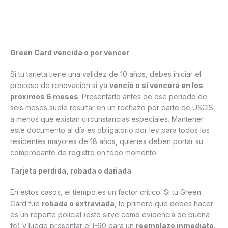
Green Card vencida o por vencer
Si tu tarjeta tiene una validez de 10 años, debes iniciar el
proceso de renovación si ya
venció o si vencerá en los
próximos 6 meses
. Presentarlo antes de ese periodo de
seis meses suele resultar en un rechazo por parte de USCIS,
a menos que existan circunstancias especiales. Mantener
este documento al día es obligatorio por ley para todos los
residentes mayores de 18 años, quienes deben portar su
comprobante de registro en todo momento.
Tarjeta perdida, robada o dañada
En estos casos, el tiempo es un factor crítico. Si tu Green
Card fue
robada o extraviada
, lo primero que debes hacer
es un reporte policial (esto sirve como evidencia de buena
fe) y luego presentar el I-90 para un
reemplazo inmediato
.