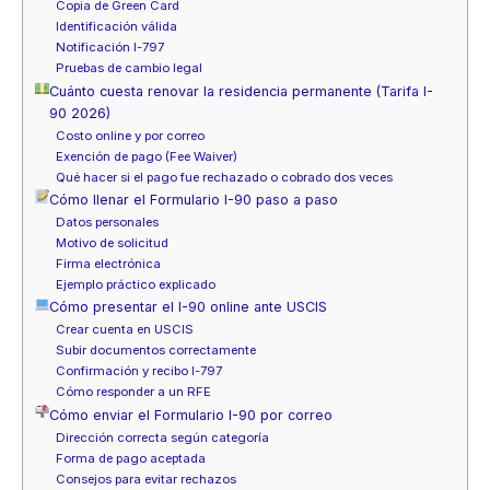
Copia de Green Card
Identificación válida
Notificación I-797
Pruebas de cambio legal
Cuánto cuesta renovar la residencia permanente (Tarifa I-
90 2026)
Costo online y por correo
Exención de pago (Fee Waiver)
Qué hacer si el pago fue rechazado o cobrado dos veces
Cómo llenar el Formulario I-90 paso a paso
Datos personales
Motivo de solicitud
Firma electrónica
Ejemplo práctico explicado
Cómo presentar el I-90 online ante USCIS
Crear cuenta en USCIS
Subir documentos correctamente
Confirmación y recibo I-797
Cómo responder a un RFE
Cómo enviar el Formulario I-90 por correo
Dirección correcta según categoría
Forma de pago aceptada
Consejos para evitar rechazos