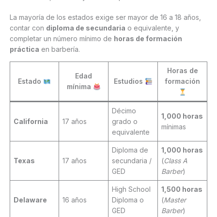
La mayoría de los estados exige ser mayor de 16 a 18 años,
contar con
diploma de secundaria
o equivalente, y
completar un número mínimo de
horas de formación
práctica
en barbería.
Horas de
Edad
Estado
Estudios
formación
mínima
Décimo
1,000 horas
California
17 años
grado o
mínimas
equivalente
Diploma de
1,000 horas
Texas
17 años
secundaria /
(
Class A
GED
Barber
)
High School
1,500 horas
Delaware
16 años
Diploma o
(
Master
GED
Barber
)