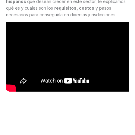
hispanos
que desean crecer en este sector, te explicamos
qué es y cuáles son los
requisitos, costos
y pasos
necesarios para conseguirla en diversas jurisdicciones.