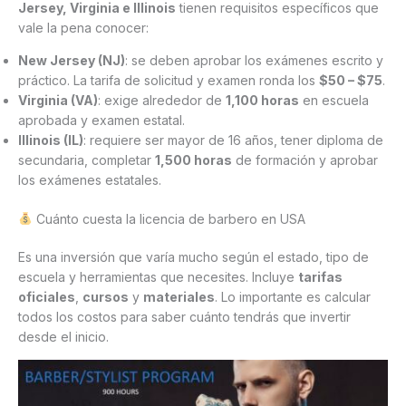
Jersey, Virginia e Illinois
tienen requisitos específicos que
vale la pena conocer:
New Jersey (NJ)
: se deben aprobar los exámenes escrito y
práctico. La tarifa de solicitud y examen ronda los
$50 – $75
.
Virginia (VA)
: exige alrededor de
1,100 horas
en escuela
aprobada y examen estatal.
Illinois (IL)
: requiere ser mayor de 16 años, tener diploma de
secundaria, completar
1,500 horas
de formación y aprobar
los exámenes estatales.
Cuánto cuesta la licencia de barbero en USA
Es una inversión que varía mucho según el estado, tipo de
escuela y herramientas que necesites. Incluye
tarifas
oficiales
,
cursos
y
materiales
. Lo importante es calcular
todos los costos para saber cuánto tendrás que invertir
desde el inicio.