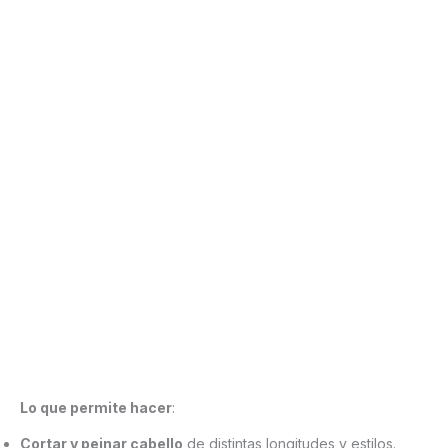
Lo que permite hacer
:
Cortar y peinar cabello
de distintas longitudes y estilos.