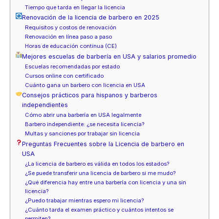
Tiempo que tarda en llegar la licencia
Renovación de la licencia de barbero en 2025
Requisitos y costos de renovación
Renovación en línea paso a paso
Horas de educación continua (CE)
Mejores escuelas de barbería en USA y salarios promedio
Escuelas recomendadas por estado
Cursos online con certificado
Cuánto gana un barbero con licencia en USA
Consejos prácticos para hispanos y barberos
independientes
Cómo abrir una barbería en USA legalmente
Barbero independiente: ¿se necesita licencia?
Multas y sanciones por trabajar sin licencia
Preguntas Frecuentes sobre la Licencia de barbero en
USA
¿La licencia de barbero es válida en todos los estados?
¿Se puede transferir una licencia de barbero si me mudo?
¿Qué diferencia hay entre una barbería con licencia y una sin
licencia?
¿Puedo trabajar mientras espero mi licencia?
¿Cuánto tarda el examen práctico y cuántos intentos se
permiten?