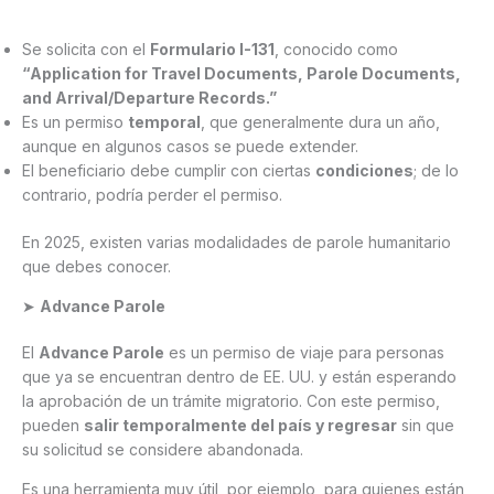
Se solicita con el
Formulario I-131
, conocido como
“Application for Travel Documents, Parole Documents,
and Arrival/Departure Records.”
Es un permiso
temporal
, que generalmente dura un año,
aunque en algunos casos se puede extender.
El beneficiario debe cumplir con ciertas
condiciones
; de lo
contrario, podría perder el permiso.
En 2025, existen varias modalidades de parole humanitario
que debes conocer.
➤
Advance Parole
El
Advance Parole
es un permiso de viaje para personas
que ya se encuentran dentro de EE. UU. y están esperando
la aprobación de un trámite migratorio. Con este permiso,
pueden
salir temporalmente del país y regresar
sin que
su solicitud se considere abandonada.
Es una herramienta muy útil, por ejemplo, para quienes están