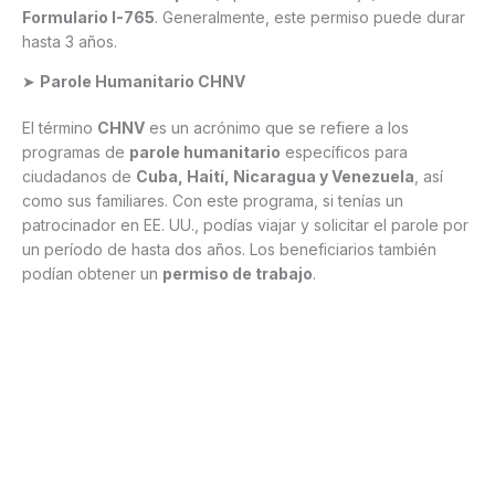
Formulario I-765
. Generalmente, este permiso puede durar
hasta 3 años.
➤
Parole Humanitario CHNV
El término
CHNV
es un acrónimo que se refiere a los
programas de
parole humanitario
específicos para
ciudadanos de
Cuba, Haití, Nicaragua y Venezuela
, así
como sus familiares. Con este programa, si tenías un
patrocinador en EE. UU., podías viajar y solicitar el parole por
un período de hasta dos años. Los beneficiarios también
podían obtener un
permiso de trabajo
.