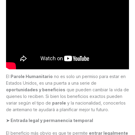
El
Parole Humanitario
no es solo un permiso para estar en
Estados Unidos, es una puerta a una serie de
oportunidades y beneficios
que pueden cambiar la vida de
quienes lo reciben. Si bien los beneficios exactos pueden
variar según el tipo de
parole
y la nacionalidad, conocerlos
de antemano te ayudará a planificar mejor tu futuro.
➤ Entrada legal y permanencia temporal
El beneficio más obvio es que te permite
entrar legalmente