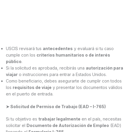
USCIS revisará tus
antecedentes
y evaluará si tu caso
cumple con los
criterios humanitarios o de interés
público
.
Si la solicitud es aprobada, recibirás una
autorización para
viajar
o instrucciones para entrar a Estados Unidos.
Como beneficiario, debes asegurarte de cumplir con todos
los
requisitos de viaje
y presentar los documentos válidos
en el puerto de entrada.
➤ Solicitud de Permiso de Trabajo (EAD – I-765)
Si tu objetivo es
trabajar legalmente
en el país, necesitas
solicitar el
Documento de Autorización de Empleo
(EAD)
llenando el
Formulario I-765
.