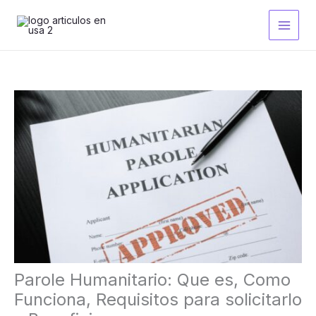
Ir
al
contenido
Parole Humanitario: Que es, Como
Funciona, Requisitos para solicitarlo