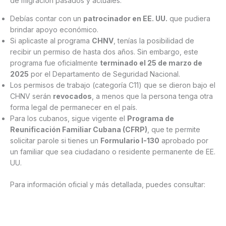
de migración pasados y actuales:
Debías contar con un
patrocinador en EE. UU.
que pudiera
brindar apoyo económico.
Si aplicaste al programa
CHNV
, tenías la posibilidad de
recibir un permiso de hasta dos años. Sin embargo, este
programa fue oficialmente
terminado el 25 de marzo de
2025
por el Departamento de Seguridad Nacional.
Los permisos de trabajo (categoría C11) que se dieron bajo el
CHNV serán
revocados
, a menos que la persona tenga otra
forma legal de permanecer en el país.
Para los cubanos, sigue vigente el
Programa de
Reunificación Familiar Cubana (CFRP)
, que te permite
solicitar parole si tienes un
Formulario I-130
aprobado por
un familiar que sea ciudadano o residente permanente de EE.
UU.
Para información oficial y más detallada, puedes consultar: