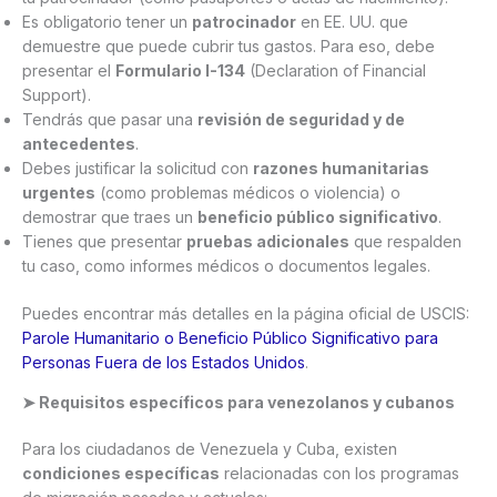
Es obligatorio tener un
patrocinador
en EE. UU. que
demuestre que puede cubrir tus gastos. Para eso, debe
presentar el
Formulario I-134
(Declaration of Financial
Support).
Tendrás que pasar una
revisión de seguridad y de
antecedentes
.
Debes justificar la solicitud con
razones humanitarias
urgentes
(como problemas médicos o violencia) o
demostrar que traes un
beneficio público significativo
.
Tienes que presentar
pruebas adicionales
que respalden
tu caso, como informes médicos o documentos legales.
Puedes encontrar más detalles en la página oficial de USCIS:
Parole Humanitario o Beneficio Público Significativo para
Personas Fuera de los Estados Unidos
.
➤ Requisitos específicos para venezolanos y cubanos
Para los ciudadanos de Venezuela y Cuba, existen
condiciones específicas
relacionadas con los programas