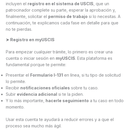
incluyen el
registro en el sistema de USCIS
, que un
patrocinador complete su parte, esperar la aprobación y,
finalmente, solicitar el
permiso de trabajo
si lo necesitas. A
continuación, te explicamos cada fase en detalle para que
no te pierdas.
➤ Registro en myUSCIS
Para empezar cualquier trámite, lo primero es crear una
cuenta o iniciar sesión en
myUSCIS
. Esta plataforma es
fundamental porque te permite:
Presentar el
Formulario I-131
en línea, si tu tipo de solicitud
lo permite.
Recibir
notificaciones oficiales
sobre tu caso.
Subir
evidencia adicional
si te la piden.
Y lo más importante,
hacerle seguimiento
a tu caso en todo
momento.
Usar esta cuenta te ayudará a reducir errores y a que el
proceso sea mucho más ágil.