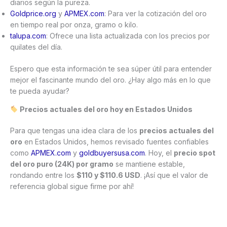
diarios según la pureza.
Goldprice.org
y
APMEX.com
: Para ver la cotización del oro
en tiempo real por onza, gramo o kilo.
talupa.com
: Ofrece una lista actualizada con los precios por
quilates del día.
Espero que esta información te sea súper útil para entender
mejor el fascinante mundo del oro. ¿Hay algo más en lo que
te pueda ayudar?
Precios actuales del oro hoy en Estados Unidos
Para que tengas una idea clara de los
precios actuales del
oro
en Estados Unidos, hemos revisado fuentes confiables
como
APMEX.com
y
goldbuyersusa.com
. Hoy, el
precio spot
del oro puro (24K) por gramo
se mantiene estable,
rondando entre los
$110 y $110.6 USD
. ¡Así que el valor de
referencia global sigue firme por ahí!