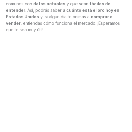
comunes con
datos actuales
y que sean
fáciles de
entender
. Así, podrás saber
a cuánto está el oro hoy en
Estados Unidos
y, si algún día te animas a
comprar o
vender
, entiendas cómo funciona el mercado. ¡Esperamos
que te sea muy útil!