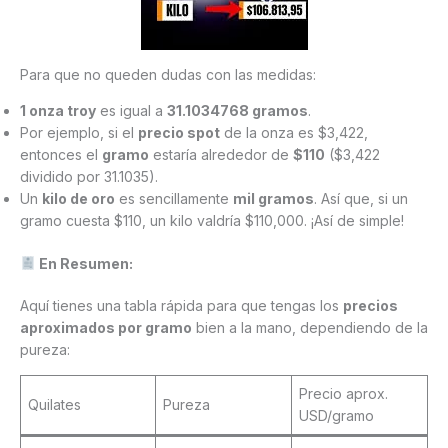
Para que no queden dudas con las medidas:
1 onza troy
es igual a
31.1034768 gramos
.
Por ejemplo, si el
precio spot
de la onza es $3,422,
entonces el
gramo
estaría alrededor de
$110
($3,422
dividido por 31.1035).
Un
kilo de oro
es sencillamente
mil gramos
. Así que, si un
gramo cuesta $110, un kilo valdría $110,000. ¡Así de simple!
En Resumen:
Aquí tienes una tabla rápida para que tengas los
precios
aproximados por gramo
bien a la mano, dependiendo de la
pureza:
Precio aprox.
Quilates
Pureza
USD/gramo