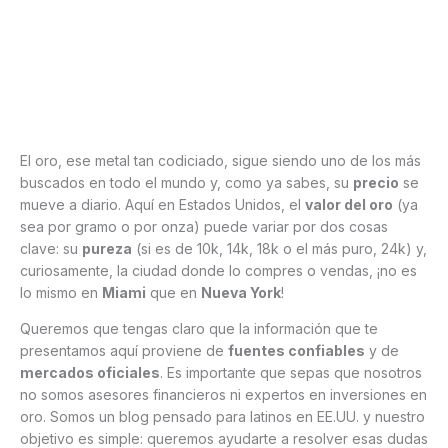
El oro, ese metal tan codiciado, sigue siendo uno de los más
buscados en todo el mundo y, como ya sabes, su
precio
se
mueve a diario. Aquí en Estados Unidos, el
valor del oro
(ya
sea por gramo o por onza) puede variar por dos cosas
clave: su
pureza
(si es de 10k, 14k, 18k o el más puro, 24k) y,
curiosamente, la ciudad donde lo compres o vendas, ¡no es
lo mismo en
Miami
que en
Nueva York
!
Queremos que tengas claro que la información que te
presentamos aquí proviene de
fuentes confiables
y de
mercados oficiales
. Es importante que sepas que nosotros
no somos asesores financieros ni expertos en inversiones en
oro. Somos un blog pensado para latinos en EE.UU. y nuestro
objetivo es simple: queremos ayudarte a resolver esas dudas