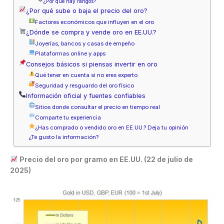
¿Por qué hay rangos?
¿Por qué sube o baja el precio del oro?
Factores económicos que influyen en el oro
¿Dónde se compra y vende oro en EE.UU.?
Joyerías, bancos y casas de empeño
Plataformas online y apps
Consejos básicos si piensas invertir en oro
Qué tener en cuenta si no eres experto
Seguridad y resguardo del oro físico
Información oficial y fuentes confiables
Sitios donde consultar el precio en tiempo real
Comparte tu experiencia
¿Has comprado o vendido oro en EE.UU.? Deja tu opinión
¿Te gusto la información?
Precio del oro por gramo en EE.UU. (22 de julio de
2025)