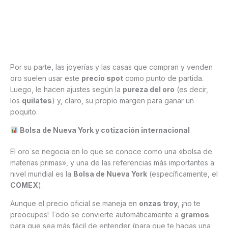
Por su parte, las joyerías y las casas que compran y venden
oro suelen usar este
precio spot
como punto de partida.
Luego, le hacen ajustes según la
pureza del oro
(es decir,
los
quilates
) y, claro, su propio margen para ganar un
poquito.
Bolsa de Nueva York y cotización internacional
El oro se negocia en lo que se conoce como una «bolsa de
materias primas», y una de las referencias más importantes a
nivel mundial es la
Bolsa de Nueva York
(específicamente, el
COMEX
).
Aunque el precio oficial se maneja en
onzas troy
, ¡no te
preocupes! Todo se convierte automáticamente a
gramos
para que sea más fácil de entender (para que te hagas una