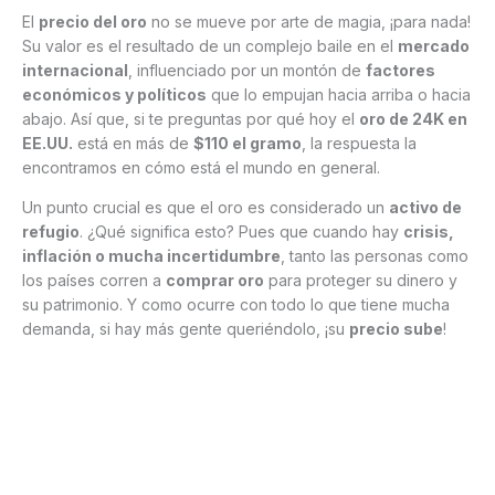
El
precio del oro
no se mueve por arte de magia, ¡para nada!
Su valor es el resultado de un complejo baile en el
mercado
internacional
, influenciado por un montón de
factores
económicos y políticos
que lo empujan hacia arriba o hacia
abajo. Así que, si te preguntas por qué hoy el
oro de 24K en
EE.UU.
está en más de
$110 el gramo
, la respuesta la
encontramos en cómo está el mundo en general.
Un punto crucial es que el oro es considerado un
activo de
refugio
. ¿Qué significa esto? Pues que cuando hay
crisis,
inflación o mucha incertidumbre
, tanto las personas como
los países corren a
comprar oro
para proteger su dinero y
su patrimonio. Y como ocurre con todo lo que tiene mucha
demanda, si hay más gente queriéndolo, ¡su
precio sube
!