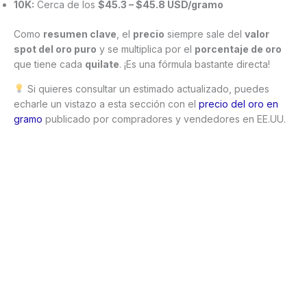
10K:
Cerca de los
$45.3 – $45.8 USD/gramo
Como
resumen clave
, el
precio
siempre sale del
valor
spot del oro puro
y se multiplica por el
porcentaje de oro
que tiene cada
quilate
. ¡Es una fórmula bastante directa!
Si quieres consultar un estimado actualizado, puedes
echarle un vistazo a esta sección con el
precio del oro en
gramo
publicado por compradores y vendedores en EE.UU.