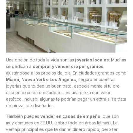
Una opción de toda la vida son las
joyerías locales
. Muchas
se dedican a
comprar y vender oro por gramos
,
ajustándose a los precios del día. En ciudades grandes como
Miami, Nueva York o Los Ángeles
, seguro encuentras
joyerías que te den un buen trato, especialmente si tu oro
está en excelente estado o si es una pieza con valor
estético. Incluso, algunas te podrían pagar un extra si se trata
de piezas de diseñador.
También puedes
vender en casas de empeño
, que son
muy comunes en EE.UU. (sobre todo en áreas latinas). La
ventaja principal es que te dan el dinero rápido, pero ten