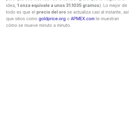
idea,
1 onza equivale a unos 31.1035 gramos
). Lo mejor de
todo es que el
precio del oro
se actualiza casi al instante, así
que sitios como
goldprice.org
o
APMEX.com
te muestran
cómo se mueve minuto a minuto.