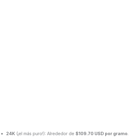
24K
(¡el más puro!): Alrededor de
$109.70 USD por gramo
.