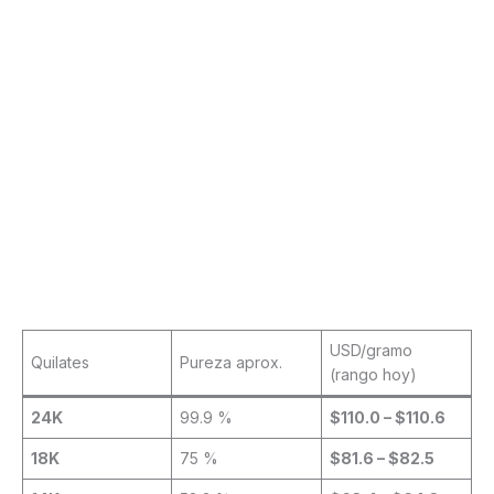
USD/gramo
Quilates
Pureza aprox.
(rango hoy)
24K
99.9 %
$110.0 – $110.6
18K
75 %
$81.6 – $82.5