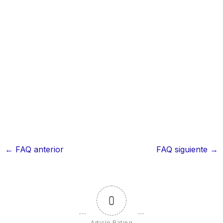
←
FAQ anterior
FAQ siguiente
→
0
Article Rating