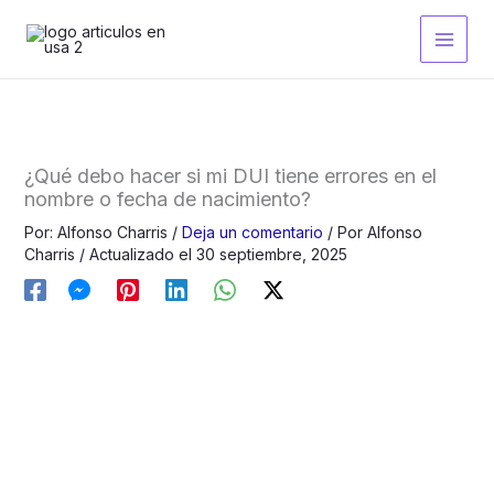
Ir
al
contenido
¿Qué debo hacer si mi DUI tiene errores en el
nombre o fecha de nacimiento?
Por:
Alfonso Charris
/
Deja un comentario
/ Por
Alfonso
Charris
/ Actualizado el 30 septiembre, 2025