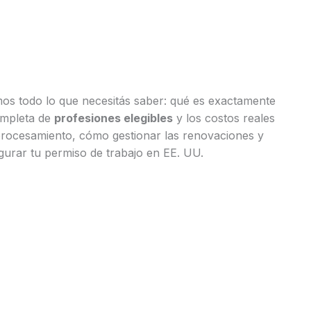
amos todo lo que necesitás saber: qué es exactamente
completa de
profesiones elegibles
y los costos reales
procesamiento, cómo gestionar las renovaciones y
urar tu permiso de trabajo en EE. UU.