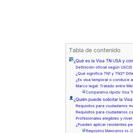
Tabla de contenido
¿Qué es la Visa TN USA y có
Definición oficial según USCIS
¿Qué significa TN1 y TN2? Dif
¿Es visa temporal o conduce a
Marco legal: Tratado entre Mé
Comparativa rápida: Visa T
¿Quién puede solicitar la Vis
Requisitos para ciudadanos m
Requisitos para ciudadanos c
Profesionales elegibles y niv
¿Pueden aplicar residentes p
Requisitos Mexicanos vs. 