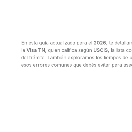
En esta guía actualizada para el
2026
, te detall
la
Visa TN
, quién califica según
USCIS
, la lista 
del trámite. También exploramos los tiempos de 
esos errores comunes que debés evitar para aseg