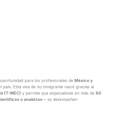
oportunidad para los profesionales de
México y
país. Esta visa de no inmigrante nació gracias al
dá (T-MEC)
y permite que especialistas en más de
60
ientíficos o analistas
— se desempeñen