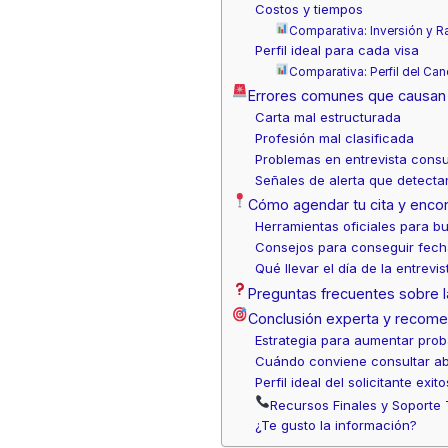
Costos y tiempos
Comparativa: Inversión y R
Perfil ideal para cada visa
Comparativa: Perfil del Ca
Errores comunes que causan
Carta mal estructurada
Profesión mal clasificada
Problemas en entrevista consu
Señales de alerta que detectan
Cómo agendar tu cita y enco
Herramientas oficiales para bu
Consejos para conseguir fech
Qué llevar el día de la entrevis
Preguntas frecuentes sobre l
Conclusión experta y recome
Estrategia para aumentar prob
Cuándo conviene consultar ab
Perfil ideal del solicitante exit
Recursos Finales y Soporte
¿Te gusto la información?