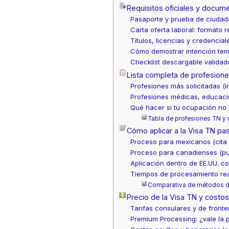
Requisitos oficiales y docume
Pasaporte y prueba de ciudad
Carta oferta laboral: formato
Títulos, licencias y credencia
Cómo demostrar intención tem
Checklist descargable validad
Lista completa de profesion
Profesiones más solicitadas (i
Profesiones médicas, educaci
Qué hacer si tu ocupación no a
Tabla de profesiones TN y
Cómo aplicar a la Visa TN pa
Proceso para mexicanos (cita 
Proceso para canadienses (pu
Aplicación dentro de EE.UU. co
Tiempos de procesamiento re
Comparativa de métodos d
Precio de la Visa TN y costo
Tarifas consulares y de fronte
Premium Processing: ¿vale la 