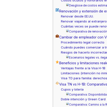
Costos ocultos y honorarios l
Desglose de costos estima
Renovación y extensión de e
Renovar desde EE.UU.
Renovar viajando al extranjero
Cuántas veces se puede reno
Comparativa de renovación:
Cambiar de empleador con V
Procedimiento legal correcto
Cuándo puedes comenzar a tr
Riesgos de hacerlo incorrect
Escenarios legales vs. ile
Beneficios y limitaciones rea
Ventajas frente a la Visa H-1B
Limitaciones (intención no inm
Visa TD para familia: derechos
Visa TN vs H-1B: Comparativ
Cupos y lotería
Comparativa: Disponibilida
Doble intención y Green Card
Comparativa: Camino a la 