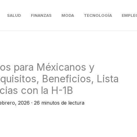
SALUD
FINANZAS
MODA
TECNOLOGÍA
EMPLE
os para Méxicanos y
uisitos, Beneficios, Lista
cias con la H-1B
febrero, 2026
· 26 minutos de lectura