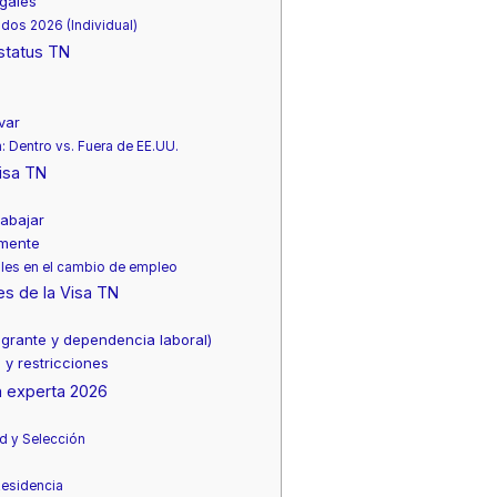
egales
dos 2026 (Individual)
status TN
var
 Dentro vs. Fuera de EE.UU.
isa TN
abajar
amente
gales en el cambio de empleo
les de la Visa TN
igrante y dependencia laboral)
 y restricciones
a experta 2026
d y Selección
Residencia