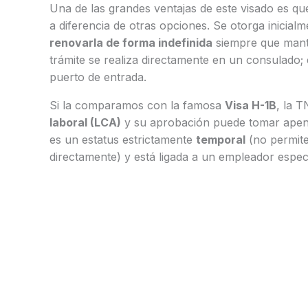
Una de las grandes ventajas de este visado es q
a diferencia de otras opciones. Se otorga inicial
renovarla de forma indefinida
siempre que mante
trámite se realiza directamente en un consulado;
puerto de entrada.
Si la comparamos con la famosa
Visa H-1B
, la 
laboral (LCA)
y su aprobación puede tomar apena
es un estatus estrictamente
temporal
(no permite
directamente) y está ligada a un empleador especí