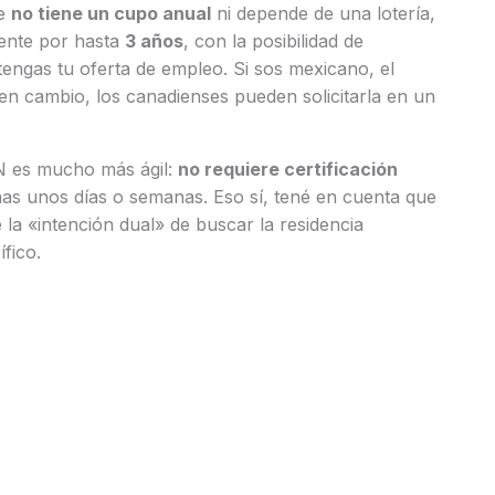
ue
no tiene un cupo anual
ni depende de una lotería,
mente por hasta
3 años
, con la posibilidad de
ngas tu oferta de empleo. Si sos mexicano, el
 en cambio, los canadienses pueden solicitarla en un
TN es mucho más ágil:
no requiere certificación
s unos días o semanas. Eso sí, tené en cuenta que
 la «intención dual» de buscar la residencia
fico.