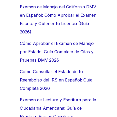
:
Examen de Manejo del California DMV
en Español: Cómo Aprobar el Examen
Escrito y Obtener tu Licencia (Guía
2026)
Cómo Aprobar el Examen de Manejo
por Estado: Guía Completa de Citas y
Pruebas DMV 2026
Cómo Consultar el Estado de tu
Reembolso del IRS en Español: Guía
Completa 2026
Examen de Lectura y Escritura para la
Ciudadanía Americana: Guía de
Práctica, Frases Oficiales y