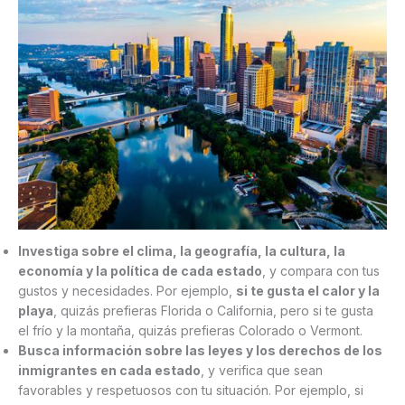
Investiga sobre el clima, la geografía, la cultura, la
economía y la política de cada estado
, y compara con tus
gustos y necesidades. Por ejemplo,
si te gusta el calor y la
playa
, quizás prefieras Florida o California, pero si te gusta
el frío y la montaña, quizás prefieras Colorado o Vermont.
Busca información sobre las leyes y los derechos de los
inmigrantes en cada estado
, y verifica que sean
favorables y respetuosos con tu situación. Por ejemplo, si