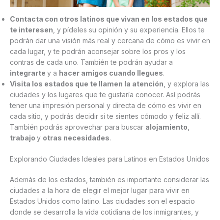
Contacta con otros latinos que vivan en los estados que
te interesen
, y pídeles su opinión y su experiencia. Ellos te
podrán dar una visión más real y cercana de cómo es vivir en
cada lugar, y te podrán aconsejar sobre los pros y los
contras de cada uno. También te podrán ayudar a
integrarte
y a
hacer amigos cuando llegues
.
Visita los estados que te llamen la atención
, y explora las
ciudades y los lugares que te gustaría conocer. Así podrás
tener una impresión personal y directa de cómo es vivir en
cada sitio, y podrás decidir si te sientes cómodo y feliz allí.
También podrás aprovechar para buscar
alojamiento
,
trabajo
y
otras necesidades
.
Explorando Ciudades Ideales para Latinos en Estados Unidos
Además de los estados, también es importante considerar las
ciudades a la hora de elegir el mejor lugar para vivir en
Estados Unidos como latino. Las ciudades son el espacio
donde se desarrolla la vida cotidiana de los inmigrantes, y