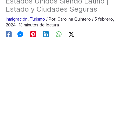
Estados Unidos Siendo Latino |
Estado y Ciudades Seguras
Inmigración
,
Turismo
/
Por:
Carolina Quintero
/
5 febrero,
2024
· 13 minutos de lectura