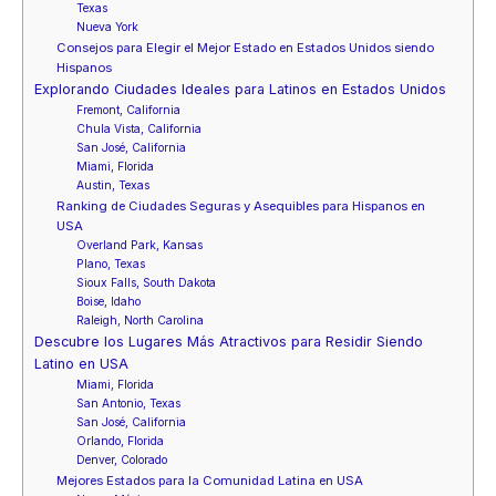
Texas
Nueva York
Consejos para Elegir el Mejor Estado en Estados Unidos siendo
Hispanos
Explorando Ciudades Ideales para Latinos en Estados Unidos
Fremont, California
Chula Vista, California
San José, California
Miami, Florida
Austin, Texas
Ranking de Ciudades Seguras y Asequibles para Hispanos en
USA
Overland Park, Kansas
Plano, Texas
Sioux Falls, South Dakota
Boise, Idaho
Raleigh, North Carolina
Descubre los Lugares Más Atractivos para Residir Siendo
Latino en USA
Miami, Florida
San Antonio, Texas
San José, California
Orlando, Florida
Denver, Colorado
Mejores Estados para la Comunidad Latina en USA