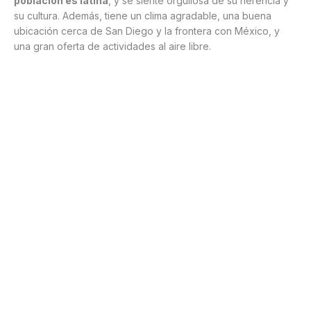
población es latina
, y se siente orgullosa de su herencia y
su cultura. Además, tiene un clima agradable, una buena
ubicación cerca de San Diego y la frontera con México, y
una gran oferta de actividades al aire libre.