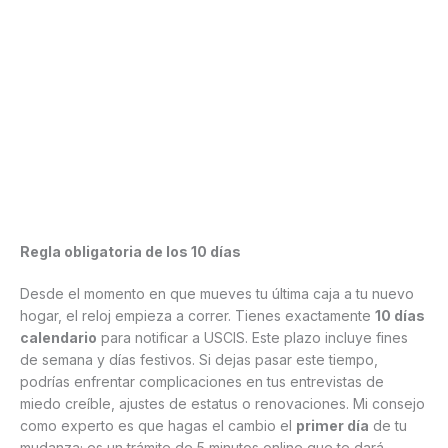
Regla obligatoria de los 10 días
Desde el momento en que mueves tu última caja a tu nuevo
hogar, el reloj empieza a correr. Tienes exactamente
10 días
calendario
para notificar a USCIS. Este plazo incluye fines
de semana y días festivos. Si dejas pasar este tiempo,
podrías enfrentar complicaciones en tus entrevistas de
miedo creíble, ajustes de estatus o renovaciones. Mi consejo
como experto es que hagas el cambio el
primer día
de tu
mudanza; es un trámite de 5 minutos online que te dará