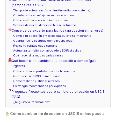
(tiempos reales 2026)
Tiempo de actualización online (inmediato vs sistema)
Cuánto tarda en reflejarse en casos activos
Cómo verificar si el cambio fue exitoso
Señales de que tu dirección NO se actualizó
Consejos de experto para latinos (aprobación sin errores)
Cambia tu dirección antes de cualquier cita importante
Guarda PDF y capturas como prueba legal
Revisa tu estatus cada semana
Actualiza también con abogado y EOIR si aplica
Qué hacer si te mudas varias veces
Qué hacer si no cambiaste tu dirección a tiempo (guía
urgente)
Cómo actuar si perdiste una cita biométrica
Qué hacer si USCIS cerró tu caso
Cómo reabrir o justificar retrasos
Estrategia recomendada por expertos
Preguntas frecuentes sobre cambio de dirección en USCIS
(FAQ)
¿Te gusto la información?
Cómo cambiar mi dirección en USCIS online paso a