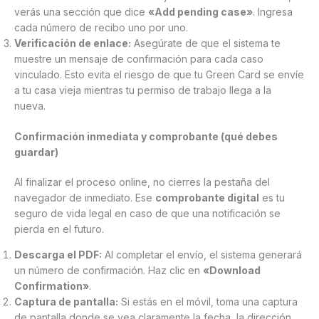
verás una sección que dice
«Add pending case»
. Ingresa
cada número de recibo uno por uno.
Verificación de enlace:
Asegúrate de que el sistema te
muestre un mensaje de confirmación para cada caso
vinculado. Esto evita el riesgo de que tu Green Card se envíe
a tu casa vieja mientras tu permiso de trabajo llega a la
nueva.
Confirmación inmediata y comprobante (qué debes
guardar)
Al finalizar el proceso online, no cierres la pestaña del
navegador de inmediato. Ese
comprobante digital
es tu
seguro de vida legal en caso de que una notificación se
pierda en el futuro.
Descarga el PDF:
Al completar el envío, el sistema generará
un número de confirmación. Haz clic en
«Download
Confirmation»
.
Captura de pantalla:
Si estás en el móvil, toma una captura
de pantalla donde se vea claramente la fecha, la dirección