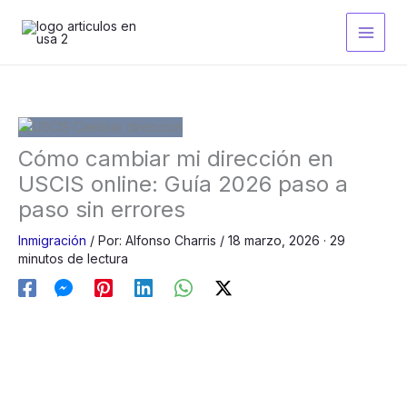
Ir
al
contenido
Cómo cambiar mi dirección en
USCIS online: Guía 2026 paso a
paso sin errores
Inmigración
/
Por:
Alfonso Charris
/
18 marzo, 2026
· 29
minutos de lectura