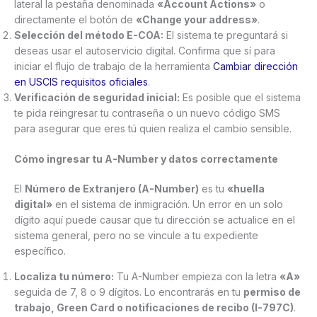
lateral la pestaña denominada
«Account Actions»
o
directamente el botón de
«Change your address»
.
Selección del método E-COA:
El sistema te preguntará si
deseas usar el autoservicio digital. Confirma que sí para
iniciar el flujo de trabajo de la herramienta
Cambiar dirección
en USCIS requisitos oficiales
.
Verificación de seguridad inicial:
Es posible que el sistema
te pida reingresar tu contraseña o un nuevo código SMS
para asegurar que eres tú quien realiza el cambio sensible.
Cómo ingresar tu A-Number y datos correctamente
El
Número de Extranjero (A-Number)
es tu
«huella
digital»
en el sistema de inmigración. Un error en un solo
dígito aquí puede causar que tu dirección se actualice en el
sistema general, pero no se vincule a tu expediente
específico.
Localiza tu número:
Tu A-Number empieza con la letra
«A»
seguida de 7, 8 o 9 dígitos. Lo encontrarás en tu
permiso de
trabajo, Green Card o notificaciones de recibo (I-797C)
.