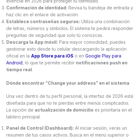
esencial en 2026 para proteger tu identidad.
Confirmación de identidad:
Revisa tu bandeja de entrada y
haz clic en el enlace de activación.
Establece contraseñas seguras:
Utiliza una combinación
de letras, números y símbolos. El sistema te pedirá responder
preguntas de seguridad que solo tú conozcas.
Descarga la App móvil:
Para mayor comodidad, puedes
gestionar esto desde tu celular descargando la aplicación
oficial en la
App Store para iOS
o en
Google Play para
Android
, lo que te permite recibir
notificaciones push en
tiempo real
.
Dónde encontrar “Change your address” en el sistema
Una vez dentro de tu perfil personal, la interfaz de 2026 está
diseñada para que no te pierdas entre menús complicados.
La opción de
actualización de domicilio
es prioritaria en el
tablero principal.
Panel de Control (Dashboard):
Al iniciar sesión, verás un
resumen de tus casos activos. Busca en el menú superior o