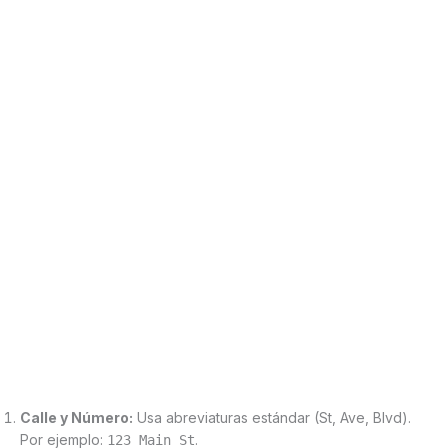
Calle y Número:
Usa abreviaturas estándar (St, Ave, Blvd).
Por ejemplo:
.
123 Main St