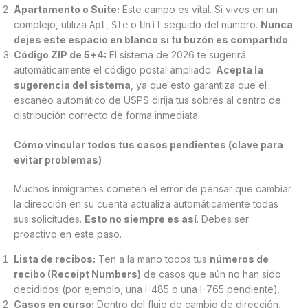
Apartamento o Suite:
Este campo es vital. Si vives en un
complejo, utiliza
,
o
seguido del número.
Nunca
Apt
Ste
Unit
dejes este espacio en blanco si tu buzón es compartido
.
Código ZIP de 5+4:
El sistema de 2026 te sugerirá
automáticamente el código postal ampliado.
Acepta la
sugerencia del sistema
, ya que esto garantiza que el
escaneo automático de USPS dirija tus sobres al centro de
distribución correcto de forma inmediata.
Cómo vincular todos tus casos pendientes (clave para
evitar problemas)
Muchos inmigrantes cometen el error de pensar que cambiar
la dirección en su cuenta actualiza automáticamente todas
sus solicitudes.
Esto no siempre es así
. Debes ser
proactivo en este paso.
Lista de recibos:
Ten a la mano todos tus
números de
recibo (Receipt Numbers)
de casos que aún no han sido
decididos (por ejemplo, una I-485 o una I-765 pendiente).
Casos en curso:
Dentro del flujo de cambio de dirección,