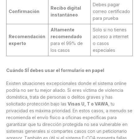
Debes pagar
Recibo digital
Confirmación
correo certificado
instantáneo
para prueba
Altamente
Solo si no tienes
Recomendación
recomendado
acceso a internet
experto
para el 99% de
o casos
los casos
especiales
Cuándo SÍ debes usar el formulario en papel
Existen situaciones excepcionales donde el sistema online
podría no ser tu mejor aliado. Si eres víctima de violencia
doméstica, trata de personas o delitos graves y has
solicitado protección bajo las
Visas U, T o VAWA
, tu
privacidad es máxima prioridad. En estos casos, a menudo se
recomienda el envío físico a oficinas específicas para
garantizar que tu dirección protegida no sea vulnerable en
sistemas generales si compartes casos con un peticionario
agresor. También es útil si el sistema E-COA presenta fallas