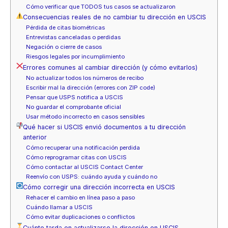
Cómo verificar que TODOS tus casos se actualizaron
Consecuencias reales de no cambiar tu dirección en USCIS
Pérdida de citas biométricas
Entrevistas canceladas o perdidas
Negación o cierre de casos
Riesgos legales por incumplimiento
Errores comunes al cambiar dirección (y cómo evitarlos)
No actualizar todos los números de recibo
Escribir mal la dirección (errores con ZIP code)
Pensar que USPS notifica a USCIS
No guardar el comprobante oficial
Usar método incorrecto en casos sensibles
Qué hacer si USCIS envió documentos a tu dirección
anterior
Cómo recuperar una notificación perdida
Cómo reprogramar citas con USCIS
Cómo contactar al USCIS Contact Center
Reenvío con USPS: cuándo ayuda y cuándo no
Cómo corregir una dirección incorrecta en USCIS
Rehacer el cambio en línea paso a paso
Cuándo llamar a USCIS
Cómo evitar duplicaciones o conflictos
Cuánto tarda en actualizarse la dirección en USCIS