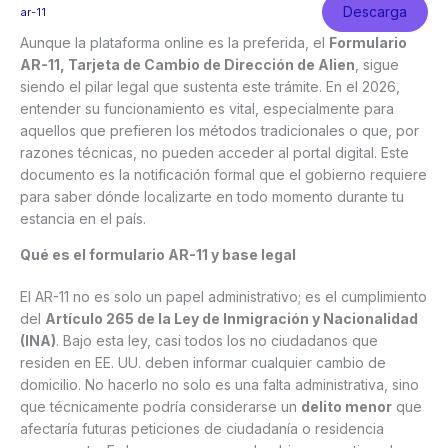
Descarga
ar-11
Aunque la plataforma online es la preferida, el
Formulario
AR-11, Tarjeta de Cambio de Dirección de Alien
, sigue
siendo el pilar legal que sustenta este trámite. En el 2026,
entender su funcionamiento es vital, especialmente para
aquellos que prefieren los métodos tradicionales o que, por
razones técnicas, no pueden acceder al portal digital. Este
documento es la notificación formal que el gobierno requiere
para saber dónde localizarte en todo momento durante tu
estancia en el país.
Qué es el formulario AR-11 y base legal
El AR-11 no es solo un papel administrativo; es el cumplimiento
del
Artículo 265 de la Ley de Inmigración y Nacionalidad
(INA)
. Bajo esta ley, casi todos los no ciudadanos que
residen en EE. UU. deben informar cualquier cambio de
domicilio. No hacerlo no solo es una falta administrativa, sino
que técnicamente podría considerarse un
delito menor
que
afectaría futuras peticiones de ciudadanía o residencia