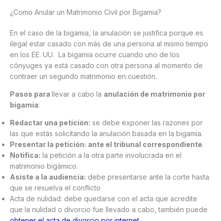
¿Como Anular un Matrimonio Civil por Bigamia?
En el caso de la bigamia, la anulación se justifica porque es
ilegal estar casado con más de una persona al mismo tiempo
en los EE. UU. La bigamia ocurre cuando uno de los
cónyuges ya está casado con otra persona al momento de
contraer un segundo matrimonio en cuestión.
Pasos para
llevar a cabo la
anulación de matrimonio por
bigamia
:
Redactar una petición:
se debe exponer las razones por
las que estás solicitando la anulación basada en la bigamia.
Presentar la petición: ante el tribunal correspondiente
.
Notifica:
la petición a la otra parte involucrada en el
matrimonio bigámico.
Asiste a la audiencia:
debe presentarse ante la corte hasta
que se resuelva el conflicto
Acta de nulidad: debe quedarse con el acta que acredite
que la nulidad o divorcio fue llevado a cabo, también puede
obtener el acta de divorcio por internet