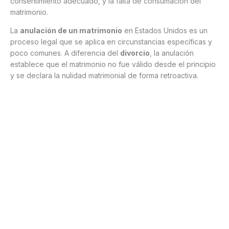
consentimiento adecuado, y la falta de consumación del
matrimonio.
La
anulación de un matrimonio
en Estados Unidos es un
proceso legal que se aplica en circunstancias específicas y
poco comunes. A diferencia del
divorcio
, la anulación
establece que el matrimonio no fue válido desde el principio
y se declara la nulidad matrimonial de forma retroactiva.