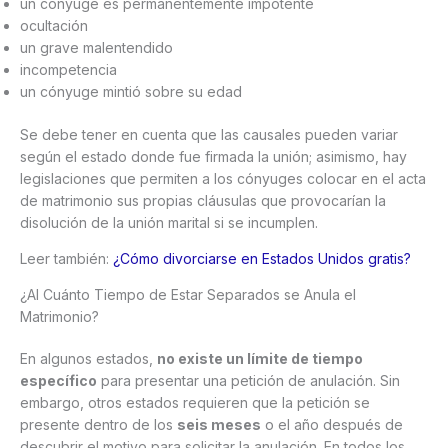
un cónyuge es permanentemente impotente
ocultación
un grave malentendido
incompetencia
un cónyuge mintió sobre su edad
Se debe tener en cuenta que las causales pueden variar
según el estado donde fue firmada la unión; asimismo, hay
legislaciones que permiten a los cónyuges colocar en el acta
de matrimonio sus propias cláusulas que provocarían la
disolución de la unión marital si se incumplen.
Leer también:
¿Cómo divorciarse en Estados Unidos gratis?
¿Al Cuánto Tiempo de Estar Separados se Anula el
Matrimonio?
En algunos estados,
no existe un límite de tiempo
específico
para presentar una petición de anulación. Sin
embargo, otros estados requieren que la petición se
presente dentro de los
seis meses
o el año después de
descubrir el motivo para solicitar la anulación. En todos los